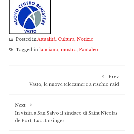
Posted in
Attualità
,
Cultura
,
Notizie
Tagged in
lanciano
,
mostra
,
Pantaleo
Prev
Vasto, le nuove telecamere a rischio raid
Next
In visita a San Salvo il sindaco di Saint Nicolas
de Port, Luc Binsinger