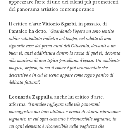
apprezzare l’arte di uno dei talenti più promettenti
del panorama artistico contemporaneo.
Il critico d’arte
Vittorio Sgarbi
, in passato, di
Pantaleo ha detto: “
Guardando l’opera mi sono sentito
subito catapultato indietro nel tempo, nel salotto di una
signorile casa dei primi anni dell’Ottocento, davanti a un
buon tè, anzi addirittura dentro la tazza di quel tè, decorata
alla maniera di una tipica porcellana d’epoca. Un ambiente
magico, sospeso, in cui il colore è più ornamentale che
descrittivo e in cui la scena appare come sogno panico di
delicata fattura”.
Leonarda Zappulla
, anche lui critico d’arte,
afferma:
“Pantaleo raffigura sulle tele panorami
paesaggistici dai toni idilliaci e vivaci di chiara ispirazione
sognante, in cui ogni elemento è riconoscibile sognante, in
cui ogni elemento è riconoscibile nella vaghezza che