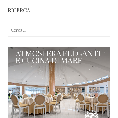
RICERCA
Ricerca
per: