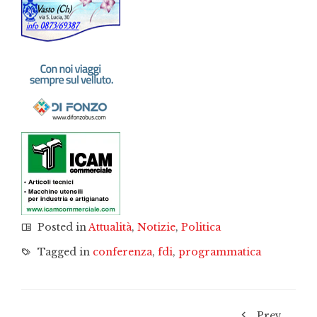
Posted in
Attualità
,
Notizie
,
Politica
Tagged in
conferenza
,
fdi
,
programmatica
Prev