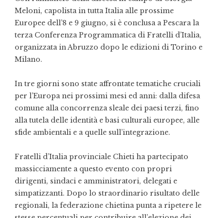
Meloni, capolista in tutta Italia alle prossime
Europee dell’8 e 9 giugno, si è conclusa a Pescara la
terza Conferenza Programmatica di Fratelli d’Italia,
organizzata in Abruzzo dopo le edizioni di Torino e
Milano.
In tre giorni sono state affrontate tematiche cruciali
per l’Europa nei prossimi mesi ed anni: dalla difesa
comune alla concorrenza sleale dei paesi terzi, fino
alla tutela delle identità e basi culturali europee, alle
sfide ambientali e a quelle sull’integrazione.
Fratelli d’Italia provinciale Chieti ha partecipato
massicciamente a questo evento con propri
dirigenti, sindaci e amministratori, delegati e
simpatizzanti. Dopo lo straordinario risultato delle
regionali, la federazione chietina punta a ripetere le
stesse percentuali per contribuire all’elezione dei