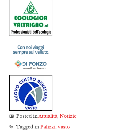
Posted in
Attualità
,
Notizie
Tagged in
Palizzi
,
vasto