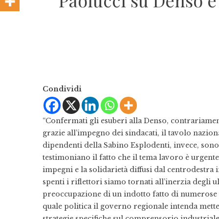
Paolucci su Denso e
Condividi
“Confermati gli esuberi alla Denso, contrariamen
grazie all’impegno dei sindacati, il tavolo nazion
dipendenti della Sabino Esplodenti, invece, sono
testimoniano il fatto che il tema lavoro è urgente
impegni e la solidarietà diffusi dal centrodestra 
spenti i riflettori siamo tornati all’inerzia degl
preoccupazione di un indotto fatto di numerose
quale politica il governo regionale intenda mett
strategie specifiche sul comprensorio industrial