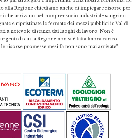
orio più strategico e importante della nostra economia. Le
questo alla Regione chiediamo anche di impiegare risorse per
tori che arrivano nel comprensorio industriale sangrino
ate e ripristinate le fermate dei mezzi pubblici in Val di
ati a notevole distanza dai luoghi di lavoro. Non è
 urgenti di cui la Regione non si è fatta finora carico
 le risorse promesse mesi fa non sono mai arrivate”.