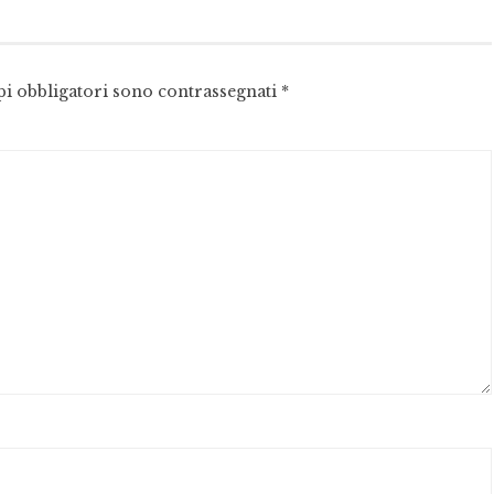
pi obbligatori sono contrassegnati
*