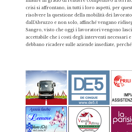
misure in grado di rendere competitivo il territ
crisi si affrontano, in tutti i loro aspetti, per 
risolvere la questione della mobilità dei lavora
dall’Abruzzo e non solo, affinché vengano ridisegn
Sangro, visto che oggi i lavoratori vengono lasci
accettabile che i costi degli interventi necessari e
debbano ricadere sulle aziende insediate, perché