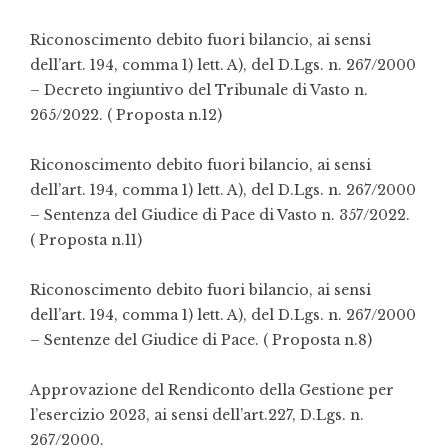
Riconoscimento debito fuori bilancio, ai sensi
dell’art. 194, comma 1) lett. A), del D.Lgs. n. 267/2000
– Decreto ingiuntivo del Tribunale di Vasto n.
265/2022.
( Proposta n.12)
Riconoscimento debito fuori bilancio, ai sensi
dell’art. 194, comma 1) lett. A), del D.Lgs. n. 267/2000
–
S
entenza del Giudice di Pace di Vasto n. 357/2022.
( Proposta n.11)
Riconoscimento debito fuori bilancio, ai sensi
dell’art. 194, comma 1) lett. A), del D.Lgs. n. 267/2000
–
S
entenze del Giudice di Pace.
( Proposta n.8)
Approvazione
d
el Rendiconto
d
ella Gestione
per
l
’eserc
izio 2023, ai sensi d
ell’art.
227
, D.Lgs.
n
.
267/2000.