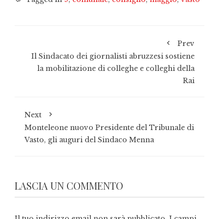
Prev
Il Sindacato dei giornalisti abruzzesi sostiene
la mobilitazione di colleghe e colleghi della
Rai
Next
Monteleone nuovo Presidente del Tribunale di
Vasto, gli auguri del Sindaco Menna
LASCIA UN COMMENTO
Il tuo indirizzo email non sarà pubblicato.
I campi