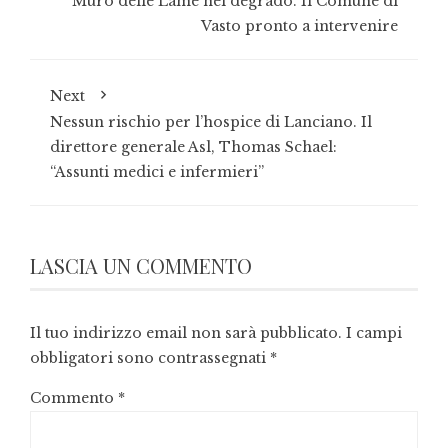
Muro delle Lame nel degrado. Il Comune di
Vasto pronto a intervenire
Next
Nessun rischio per l’hospice di Lanciano. Il
direttore generale Asl, Thomas Schael:
“Assunti medici e infermieri”
LASCIA UN COMMENTO
Il tuo indirizzo email non sarà pubblicato.
I campi
obbligatori sono contrassegnati
*
Commento
*