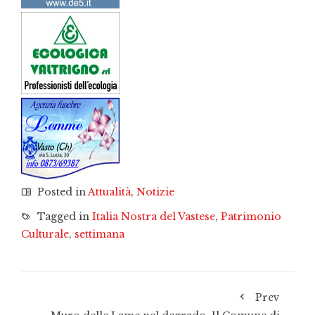
Posted in
Attualità
,
Notizie
Tagged in
Italia Nostra del Vastese
,
Patrimonio
Culturale
,
settimana
Prev