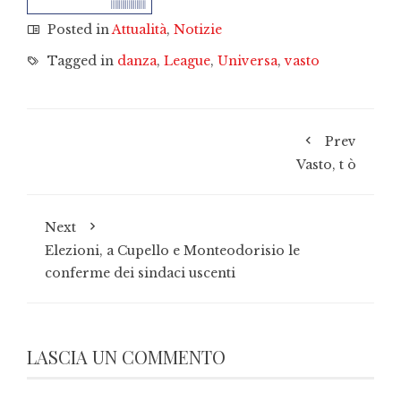
Posted in
Attualità
,
Notizie
Tagged in
danza
,
League
,
Universa
,
vasto
Prev
Vasto, t ò
Next
Elezioni, a Cupello e Monteodorisio le
conferme dei sindaci uscenti
LASCIA UN COMMENTO