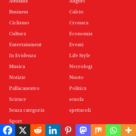
Attualità
Auguri
Business
Calcio
Ciclismo
Cronaca
Cultura
Economia
Entertainment
Eventi
In Evidenza
Life Style
Musica
Necrologi
Notizie
Nuoto
Pallacanestro
Politica
Science
scuola
Senza categoria
spettacoli
Sport