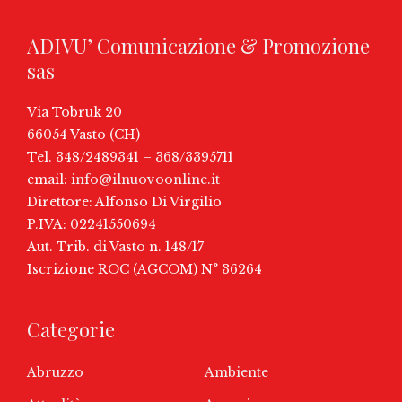
ADIVU’ Comunicazione & Promozione
sas
Via Tobruk 20
66054 Vasto (CH)
Tel. 348/2489341 – 368/3395711
email:
info@ilnuovoonline.it
Direttore: Alfonso Di Virgilio
P.IVA: 02241550694
Aut. Trib. di Vasto n. 148/17
Iscrizione ROC (AGCOM) N° 36264
Categorie
Abruzzo
Ambiente