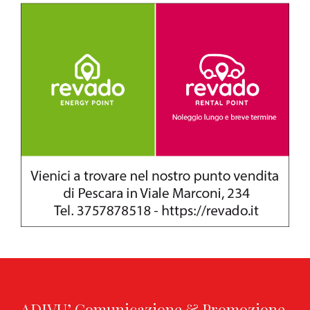
ADIVU’ Comunicazione & Promozione