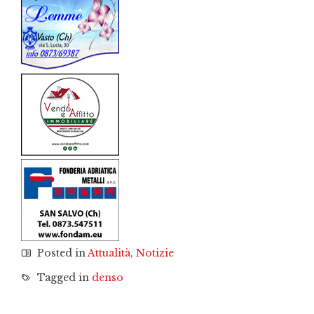
Posted in
Attualità
,
Notizie
Tagged in
denso