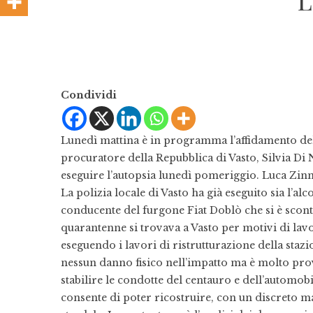
L
Condividi
Lunedì mattina è in programma l’affidamento dell’
procuratore della Repubblica di Vasto, Silvia Di 
eseguire l’autopsia lunedì pomeriggio. Luca Zinn
La polizia locale di Vasto ha già eseguito sia l’al
conducente del furgone Fiat Doblò che si è scont
quarantenne si trovava a Vasto per motivi di lav
eseguendo i lavori di ristrutturazione della sta
nessun danno fisico nell’impatto ma è molto pr
stabilire le condotte del centauro e dell’automob
consente di poter ricostruire, con un discreto ma