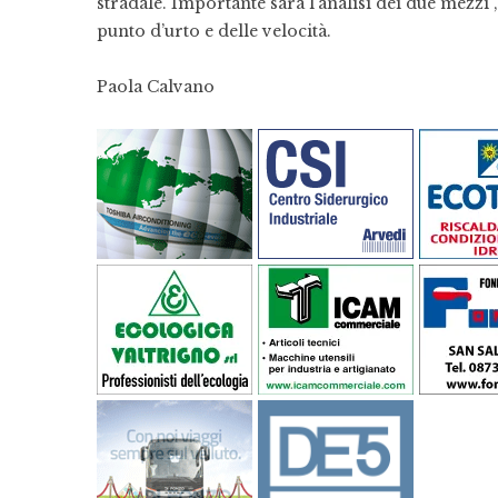
stradale. Importante sarà l’analisi dei due mezzi 
punto d’urto e delle velocità.
Paola Calvano