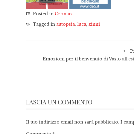
Posted in
Cronaca
Tagged in
autopsia
,
luca
,
zinni
P
Emozioni per il benvenuto di Vasto all’est
LASCIA UN COMMENTO
Il tuo indirizzo email non sarà pubblicato.
I cam