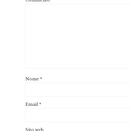
Commento
*
Nome
*
Email
*
Sito web