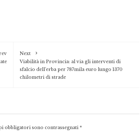
rev
Next
ate
Viabilità in Provincia: al via gli interventi di
sfalcio dell’erba per 787mila euro lungo 1370
chilometri di strade
pi obbligatori sono contrassegnati
*