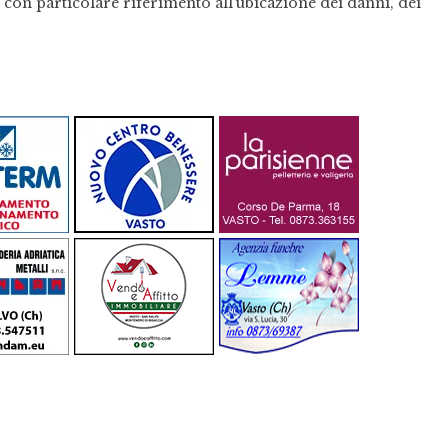
, con particolare riferimento all’ubicazione dei danni, dei