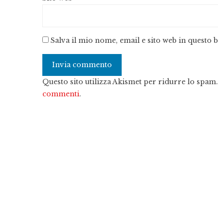
Salva il mio nome, email e sito web in questo
Questo sito utilizza Akismet per ridurre lo spam
commenti
.