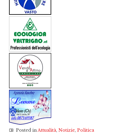
Posted in
Attualità
,
Notizie
,
Politica