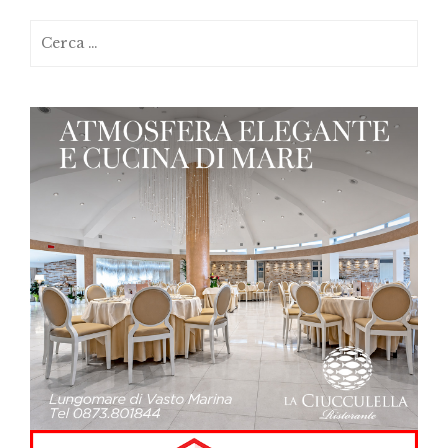
Ricerca
per: