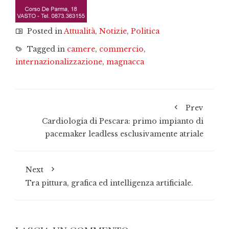
Posted in
Attualità
,
Notizie
,
Politica
Tagged in
camere
,
commercio
,
internazionalizzazione
,
magnacca
Prev
Cardiologia di Pescara: primo impianto di
pacemaker leadless esclusivamente atriale
Next
Tra pittura, grafica ed intelligenza artificiale.