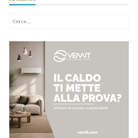
Ricerca
per: