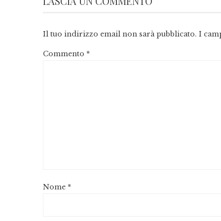
LASCIA UN COMMENTO
Il tuo indirizzo email non sarà pubblicato.
I cam
Commento
*
Nome
*