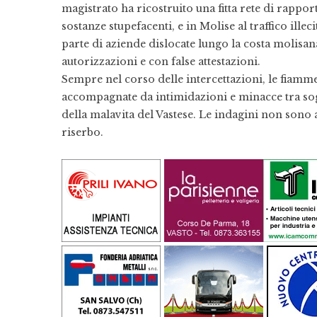
magistrato ha ricostruito una fitta rete di rappo
sostanze stupefacenti, e in Molise al traffico illeci
parte di aziende dislocate lungo la costa molisana
autorizzazioni e con false attestazioni.
Sempre nel corso delle intercettazioni, le fiamme 
accompagnate da intimidazioni e minacce tra sogg
della malavita del Vastese. Le indagini non sono
riserbo.