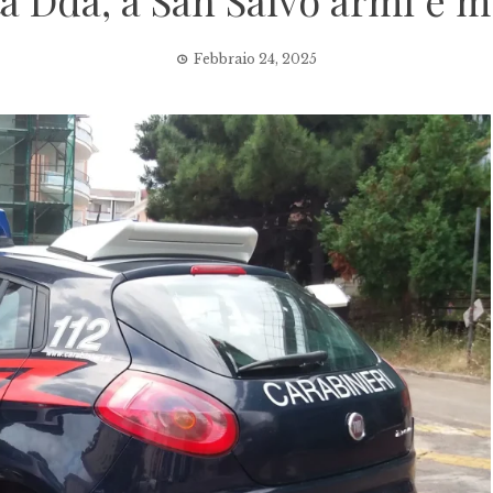
ta Dda, a San Salvo armi e m
Febbraio 24, 2025