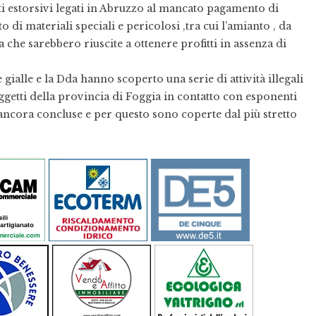
rti estorsivi legati in Abruzzo al mancato pagamento di
to di materiali speciali e pericolosi ,tra cui l’amianto , da
 che sarebbero riuscite a ottenere profitti in assenza di
gialle e la Dda hanno scoperto una serie di attività illegali
etti della provincia di Foggia in contatto con esponenti
 ancora concluse e per questo sono coperte dal più stretto