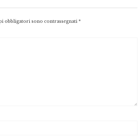
pi obbligatori sono contrassegnati
*