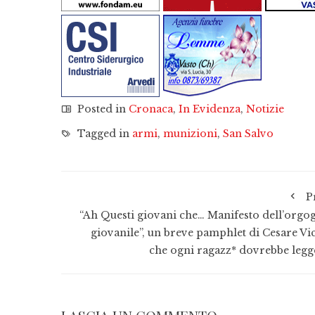
Posted in
Cronaca
,
In Evidenza
,
Notizie
Tagged in
armi
,
munizioni
,
San Salvo
P
“Ah Questi giovani che… Manifesto dell’orgog
giovanile”, un breve pamphlet di Cesare Vic
che ogni ragazz* dovrebbe legg