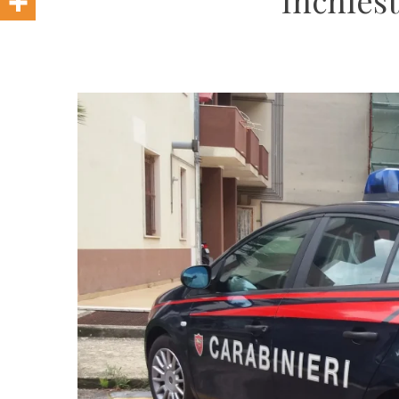
Inchies