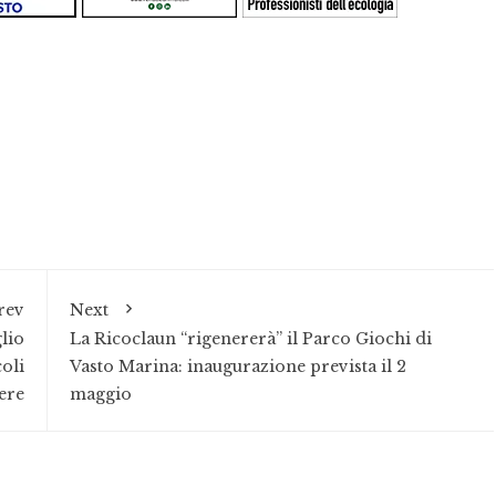
rev
Next
lio
La Ricoclaun “rigenererà” il Parco Giochi di
oli
Vasto Marina: inaugurazione prevista il 2
ere
maggio