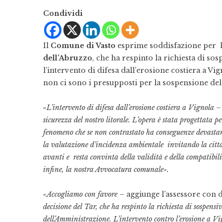
Condividi
Il
Comune di Vasto
esprime soddisfazione per l
dell’Abruzzo
, che ha respinto la richiesta di so
l’intervento di difesa dall’erosione costiera a Vig
non ci sono i presupposti per la sospensione de
«L’intervento di difesa dall’erosione costiera a Vignola
– 
sicurezza del nostro litorale. L’opera è stata progettata 
fenomeno che se non contrastato ha conseguenze devastant
la valutazione d’incidenza ambientale invitando la cit
avanti e resta convinta della validità e della compatibilit
infine, la nostra Avvocatura comunale».
«Accogliamo con favore
– aggiunge l’assessore con 
decisione del Tar, che ha respinto la richiesta di sospensi
dell’Amministrazione. L’intervento contro l’erosione a Vig