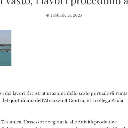
i Vasto, i lavori procedono a
Febbraio 27, 2025
 dei lavori di ristrutturazione dello scalo portuale di Punta
o del
quotidiano dell’Abruzzo Il Centro
, è la collega
Paola
es unica. L’assessore regionale alle Attività produttive