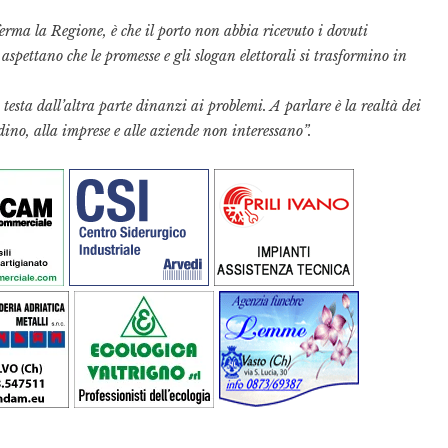
ferma la Regione, è che il porto non abbia ricevuto i dovuti
spettano che le promesse e gli slogan elettorali si trasformino in
testa dall’altra parte dinanzi ai problemi. A parlare è la realtà dei
tadino, alla imprese e alle aziende non interessano”.