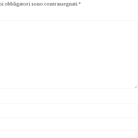
pi obbligatori sono contrassegnati
*