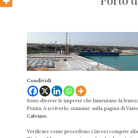
Porto d
Condividi
Sono diverse le imprese che lamentano la lentezza
Penna. A scriverlo, stamane, sulla pagina di Vast
Calvano.
Verificare come procedono i lavori compete alla Z