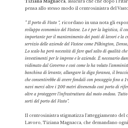
Tiziana Magnacca
, assicura che che dopo i rita
pensa allo stesso modo il centrosinistra del Vasto
” Il porto di Vasto “,
ricordano in una nota gli espon
sviluppo economico del Vastese. Lo è per la logistica, il c
importante per il mantenimento dei posti di lavori e la c
servizio delle aziende del Vastese come Pilkington, Denso
Lo scalo ha però necessità di fare quel salto di qualità che
investimenti per le imprese e le aziende. È necessario du
vidimato dal Governo e così come lo ha voluto l’ammini
banchina di levante, allungare la diga foranea, il braccio
che consentirebbe di avere fondali con pescaggio fino a 14
navi merci oltre i 200 metri divenendo così porto di rifer
oltre a proteggere l’infrastruttura dal moto ondoso. Tutto
sorti del porto del Vasto”.
Il centrosinistra stigmatizza l’atteggiamento del c
Lavoro, Tiziana Magnacca, che demandano ogni r