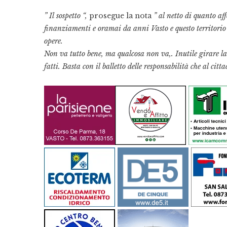
” Il sospetto “,
prosegue la nota
” al netto di quanto af
finanziamenti e oramai da anni Vasto e questo territorio a
opere.
Non va tutto bene, ma qualcosa non va,. Inutile girare la 
fatti. Basta con il balletto delle responsabilità che al cit