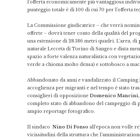
l’offerta economicamente più vantaggiosa individ
punteggio totale è di 100 di cui 70 per l’offerta 
La Commissione giudicatrice – che verrà nomina
offerte – dovrà tener conto della qualità del pro
una estensione di 28.186 metri quadri. L’area, di 
naturale Lecceta di Torino di Sangro e dista men
spazio a forte valenza naturalistica con vegetazi
verde a chioma molto densa) e sottobosco a mac
Abbandonato da anni e vandalizzato il Camping
accoglienza per migranti e nel tempo è stato tras
consiglieri di opposizione
Domenico Mancini, 
completo stato di abbandono del campeggio di 
ampio reportage fotografico.
Il sindaco
Nino Di Fonso
all’epoca non volle re
vicissitudini della struttura che l’amministrazio