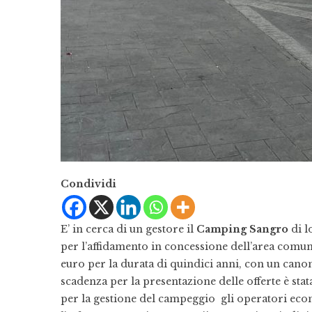
Condividi
E’ in cerca di un gestore il
Camping Sangro
di l
per l’affidamento in concessione dell’area comun
euro per la durata di quindici anni, con un canon
scadenza per la presentazione delle offerte è stata 
per la gestione del campeggio gli operatori eco