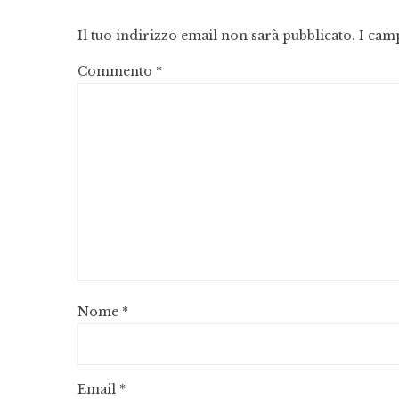
Il tuo indirizzo email non sarà pubblicato.
I cam
Commento
*
Nome
*
Email
*