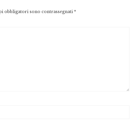
pi obbligatori sono contrassegnati
*