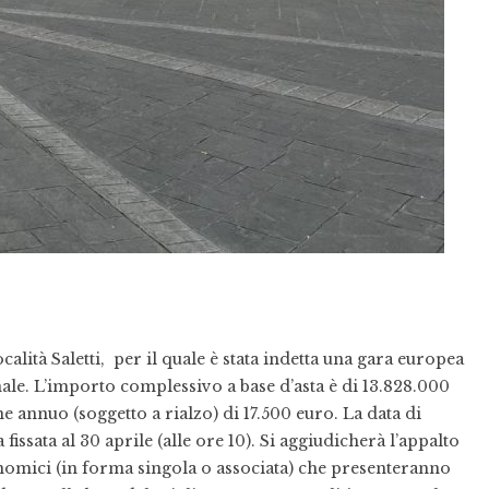
ocalità Saletti, per il quale è stata indetta una gara europea
ale. L’importo complessivo a base d’asta è di 13.828.000
e annuo (soggetto a rialzo) di 17.500 euro. La data di
fissata al 30 aprile (alle ore 10). Si aggiudicherà l’appalto
nomici (in forma singola o associata) che presenteranno