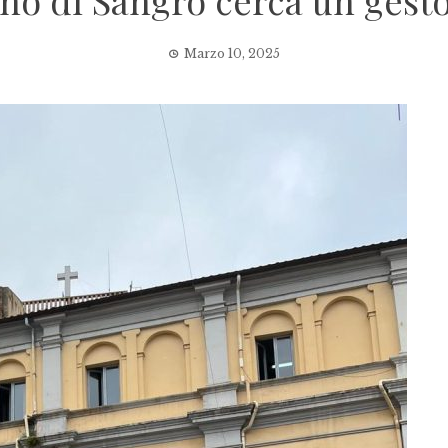
no di Sangro cerca un gest
Marzo 10, 2025