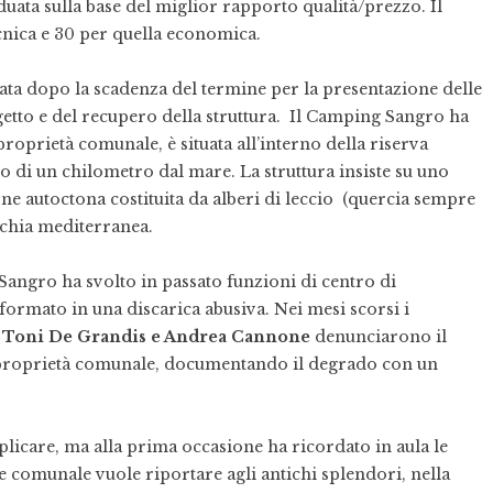
uata sulla base del miglior rapporto qualità/prezzo. Il
tecnica e 30 per quella economica.
ta dopo la scadenza del termine per la presentazione delle
getto e del recupero della struttura. Il Camping Sangro ha
proprietà comunale, è situata all’interno della riserva
o di un chilometro dal mare. La struttura insiste su uno
one autoctona costituita da alberi di leccio (quercia sempre
chia mediterranea.
 Sangro
ha svolto in passato funzioni di centro di
formato in una discarica abusiva. Nei mesi scorsi i
Toni De Grandis
e Andrea Cannone
denunciarono il
proprietà comunale, documentando il degrado con un
plicare, ma alla prima occasione ha ricordato in aula le
ne comunale vuole riportare agli antichi splendori, nella