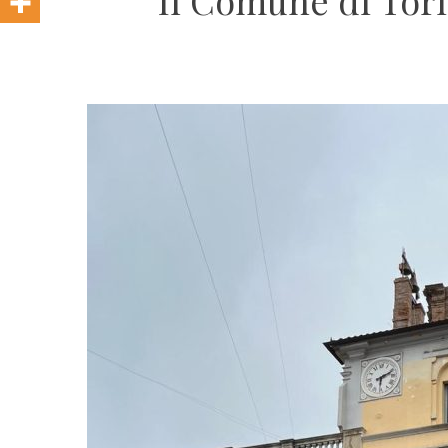
Il Comune di Tori