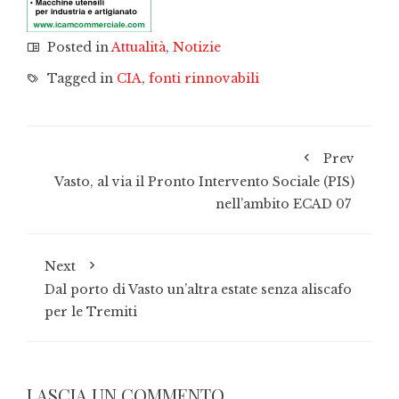
Posted in
Attualità
,
Notizie
Tagged in
CIA
,
fonti rinnovabili
Prev
Vasto, al via il Pronto Intervento Sociale (PIS)
nell’ambito ECAD 07
Next
Dal porto di Vasto un’altra estate senza aliscafo
per le Tremiti
LASCIA UN COMMENTO