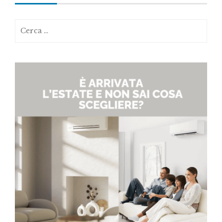
Ricerca
per: