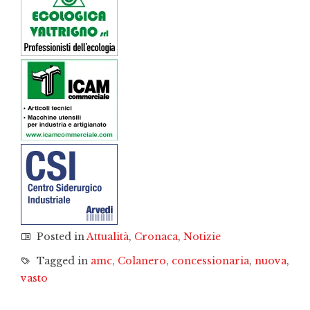
Posted in
Attualità
,
Cronaca
,
Notizie
Tagged in
amc
,
Colanero
,
concessionaria
,
nuova
,
vasto