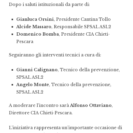
Dopo i saluti istituzionali da parte di:
Gianluca Orsini
, Presidente Cantina Tollo
Alcide Massaro
, Responsabile SPSAL ASL2
Domenico Bomba
, Presidente CIA Chieti-
Pescara
Seguiranno gli interventi tecnici a cura di:
Gianni Calignano
, Tecnico della prevenzione,
SPSAL ASL2
Angelo Monte
, Tecnico della prevenzione,
SPSAL ASL2
A moderare l’incontro sarà
Alfonso Ottaviano
,
Direttore CIA Chieti-Pescara.
L’iniziativa rappresenta un’importante occasione di