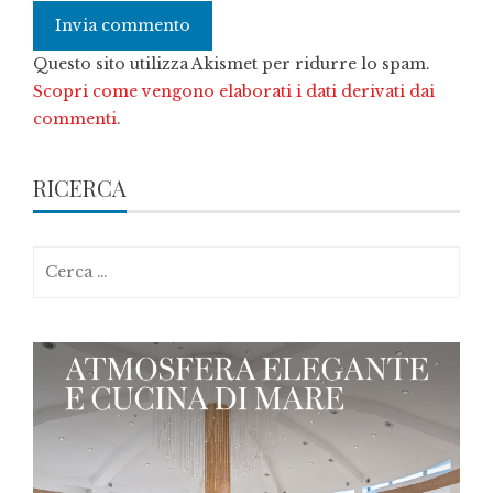
Questo sito utilizza Akismet per ridurre lo spam.
Scopri come vengono elaborati i dati derivati dai
commenti
.
RICERCA
Ricerca
per: