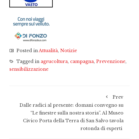
Posted in
Attualità
,
Notizie
Tagged in
agrucoltura
,
campagna
,
Prevenzione
,
sensibilizzazione
Prev
Dalle radici al presente: domani convegno su
“Le finestre sulla nostra storia”. Al Museo
Civico Porta della Terra di San Salvo tavola
rotonda di esperti