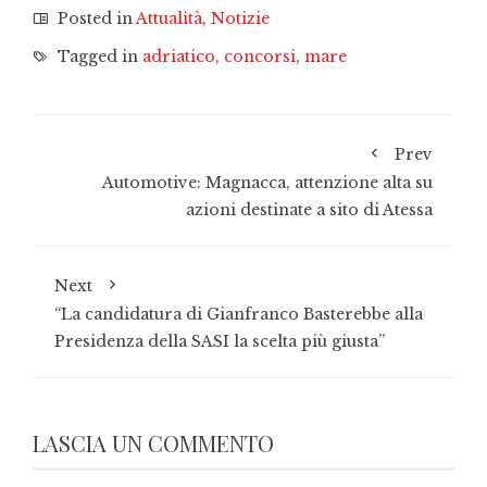
Posted in
Attualità
,
Notizie
Tagged in
adriatico
,
concorsi
,
mare
Prev
Automotive: Magnacca, attenzione alta su
azioni destinate a sito di Atessa
Next
“La candidatura di Gianfranco Basterebbe alla
Presidenza della SASI la scelta più giusta”
LASCIA UN COMMENTO