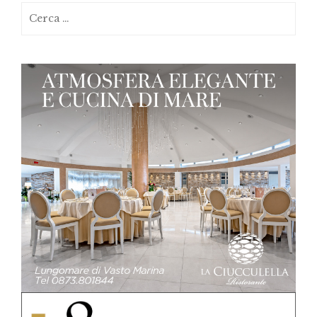
Ricerca
per: