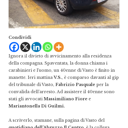
Condividi
Ignora il divieto di avvicinamento alla residenza
della compagna. Spaventata, la donna chiama i
carabinieri e l’uomo, un 40enne di Vasto è finito in
manette. Ieri mattina
V.S.
, è comparso davanti al gip
del tribunale di Vasto,
Fabrizio Pasquale
per la
convalida dell’arresto. Ad assistere il 40enne sono
stati gli avvocati
Massimiliano Fiore
e
Mariantonella Di Guilmi.
A scriverlo, stamane, sulla pagina di Vasto del
quotidiano dell’Abruzzo Il Centro
, è la collega