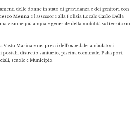
ostamenti delle donne in stato di gravidanza e dei genitori con
cesco Menna
e l’assessore alla Polizia Locale
Carlo Della
una visione più ampia e generale della mobilità sul territorio
o a Vasto Marina e nei pressi dell’ospedale, ambulatori
i postali, distretto sanitario, piscina comunale, Palasport,
ociali, scuole e Municipio.