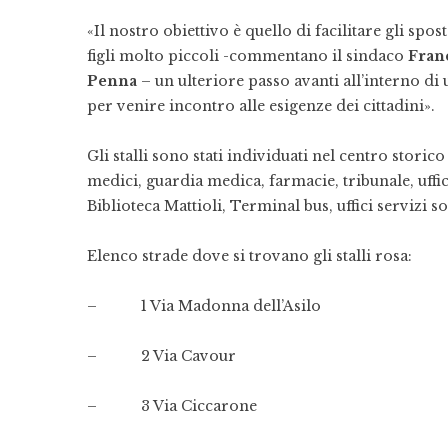
«Il nostro obiettivo è quello di facilitare gli sp
figli molto piccoli -commentano il sindaco
Fran
Penna
– un ulteriore passo avanti all’interno di 
per venire incontro alle esigenze dei cittadini».
Gli stalli sono stati individuati nel centro storic
medici, guardia medica, farmacie, tribunale, uffic
Biblioteca Mattioli, Terminal bus, uffici servizi s
Elenco strade dove si trovano gli stalli rosa:
– 1 Via Madonna dell’Asilo
– 2 Via Cavour
– 3 Via Ciccarone