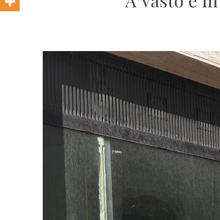
A Vasto è in