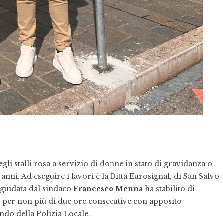
degli stalli rosa a servizio di donne in stato di gravidanza o
nni. Ad eseguire i lavori è la Ditta Eurosignal, di San Salvo
 guidata dal sindaco
Francesco Menna
ha stabilito di
e per non più di due ore consecutive con apposito
ndo della Polizia Locale.