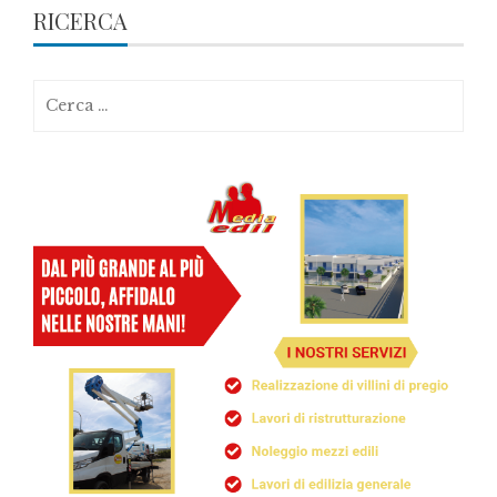
RICERCA
Ricerca
per: