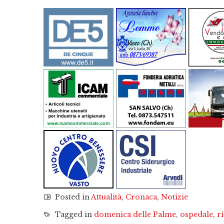
Posted in
Attualità
,
Cronaca
,
Notizie
Tagged in
domenica delle Palme
,
ospedale
,
r