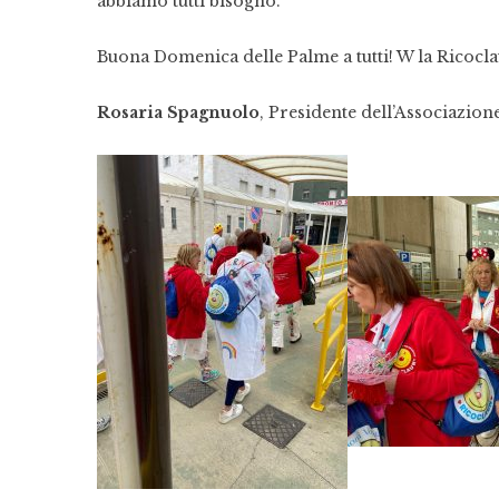
abbiamo tutti bisogno.”
Buona Domenica delle Palme a tutti! W la Ricocla
Rosaria Spagnuolo
, Presidente dell’Associazion