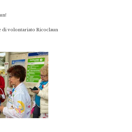
un!
e di volontariato Ricoclaun