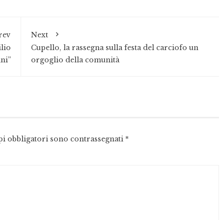
rev
Next
lio
Cupello, la rassegna sulla festa del carciofo un
ini”
orgoglio della comunità
pi obbligatori sono contrassegnati
*