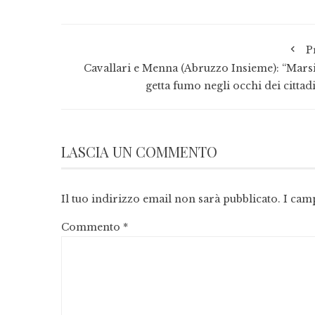
P
Cavallari e Menna (Abruzzo Insieme): “Marsi
getta fumo negli occhi dei cittad
LASCIA UN COMMENTO
Il tuo indirizzo email non sarà pubblicato.
I cam
Commento
*