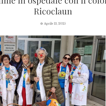
me in ospedale con il colore
Ricoclaun
Aprile 13, 2025