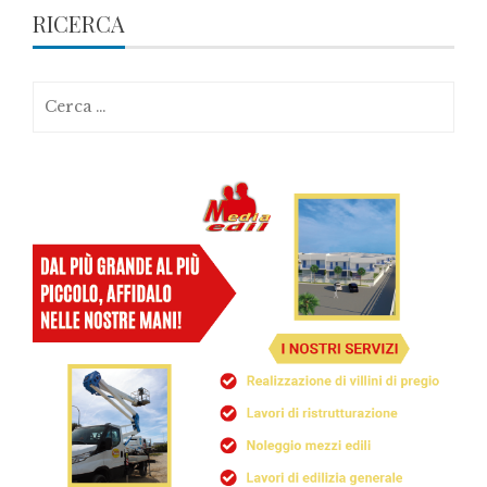
RICERCA
Ricerca
per: