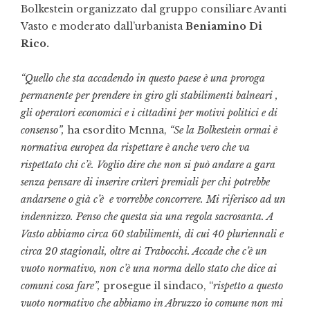
Bolkestein organizzato dal gruppo consiliare Avanti
Vasto e moderato dall’urbanista
Beniamino Di
Rico.
“Quello che sta accadendo in questo paese è una proroga
permanente per prendere in giro gli stabilimenti balneari ,
gli operatori economici e i cittadini per motivi politici e di
consenso”,
ha esordito Menna,
“Se la Bolkestein ormai è
normativa europea da rispettare è anche vero che va
rispettato chi c’è. Voglio dire che non si può andare a gara
senza pensare di inserire criteri premiali per chi potrebbe
andarsene o già c’è e vorrebbe concorrere. Mi riferisco ad un
indennizzo. Penso che questa sia una regola sacrosanta. A
Vasto abbiamo circa 60 stabilimenti, di cui 40 pluriennali e
circa 20 stagionali, oltre ai Trabocchi. Accade che c’è un
vuoto normativo, non c’è una norma dello stato che dice ai
comuni cosa fare”,
prosegue il sindaco, “
rispetto a questo
vuoto normativo che abbiamo in Abruzzo io comune non mi