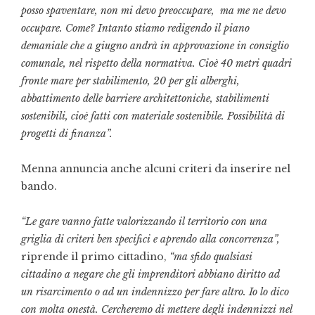
posso spaventare, non mi devo preoccupare, ma me ne devo
occupare. Come? Intanto stiamo redigendo il piano
demaniale che a giugno andrà in approvazione in consiglio
comunale, nel rispetto della normativa. Cioè 40 metri quadri
fronte mare per stabilimento, 20 per gli alberghi,
abbattimento delle barriere architettoniche, stabilimenti
sostenibili, cioè fatti con materiale sostenibile. Possibilità di
progetti di finanza”.
Menna annuncia anche alcuni criteri da inserire nel
bando.
“Le gare vanno fatte valorizzando il territorio con una
griglia di criteri ben specifici e aprendo alla concorrenza”,
riprende il primo cittadino,
“ma sfido qualsiasi
cittadino a negare che gli imprenditori abbiano diritto ad
un risarcimento o ad un indennizzo per fare altro.
Io lo dico
con molta onestà. Cercheremo di mettere degli indennizzi nel