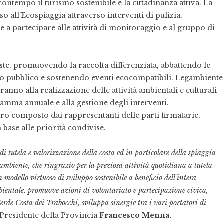
ontempo il turismo sostenibile e la cittadinanza attiva. La
so all’Ecospiaggia attraverso interventi di pulizia,
e a partecipare alle attività di monitoraggio e al gruppo di
iste, promuovendo la raccolta differenziata, abbattendo le
rto pubblico e sostenendo eventi ecocompatibili. Legambiente
anno alla realizzazione delle attività ambientali e culturali
amma annuale e alla gestione degli interventi.
oro composto dai rappresentanti delle parti firmatarie,
 base alle priorità condivise.
i tutela e valorizzazione della costa ed in particolare della spiaggia
gambiente, che ringrazio per la preziosa attività quotidiana a tutela
odello virtuoso di sviluppo sostenibile a beneficio dell’intera
ambientale, promuove azioni di volontariato e partecipazione civica,
erde Costa dei Trabocchi, sviluppa sinergie tra i vari portatori di
Presidente della Provincia
Francesco Menna.