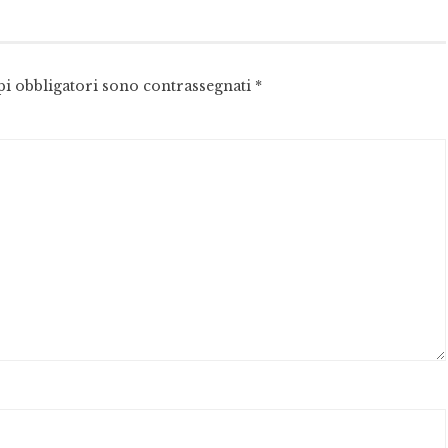
pi obbligatori sono contrassegnati
*