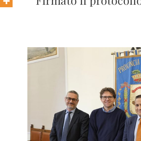
Firmato il protocoll