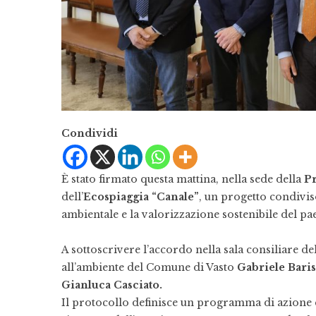
Condividi
È stato firmato questa mattina, nella sede della
Pr
dell’
Ecospiaggia “Canale”
, un progetto condiviso
ambientale e la valorizzazione sostenibile del pa
A sottoscrivere l’accordo nella sala consiliare de
all’ambiente del Comune di Vasto
Gabriele Bari
Gianluca Casciato.
Il protocollo definisce un programma di azione com