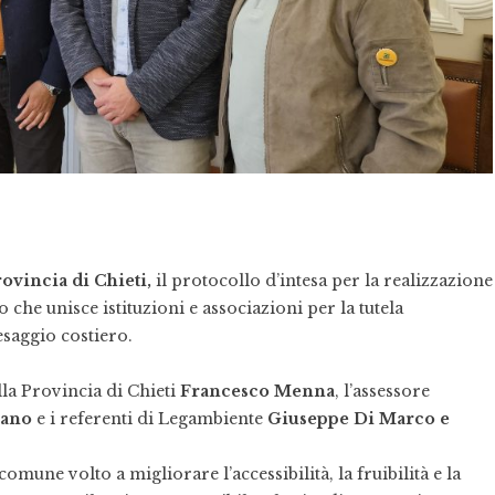
ovincia di Chieti,
il protocollo d’intesa per la realizzazione
 che unisce istituzioni e associazioni per la tutela
esaggio costiero.
lla Provincia di Chieti
Francesco Menna
, l’assessore
sano
e i referenti di Legambiente
Giuseppe Di Marco e
une volto a migliorare l’accessibilità, la fruibilità e la