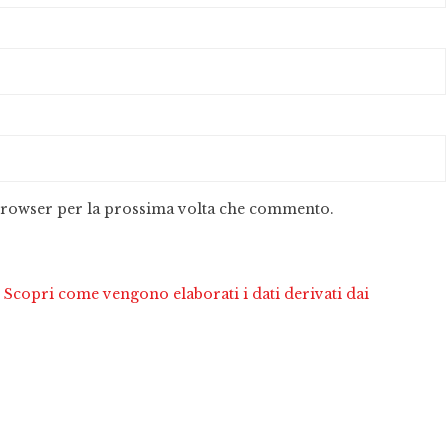
 browser per la prossima volta che commento.
.
Scopri come vengono elaborati i dati derivati dai