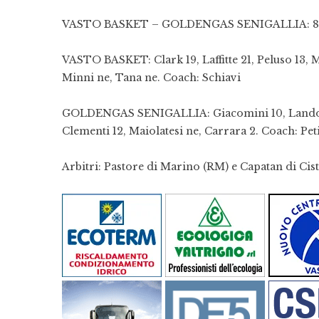
VASTO BASKET – GOLDENGAS SENIGALLIA: 83-74
VASTO BASKET: Clark 19, Laffitte 21, Peluso 13, Ma
Minni ne, Tana ne. Coach: Schiavi
GOLDENGAS SENIGALLIA: Giacomini 10, Landoni 1
Clementi 12, Maiolatesi ne, Carrara 2. Coach: Pet
Arbitri: Pastore di Marino (RM) e Capatan di Cist