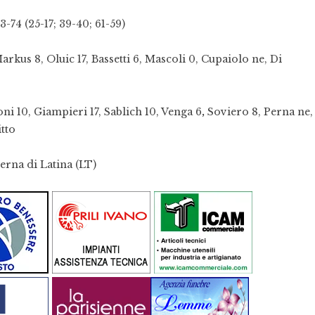
 (25-17; 39-40; 61-59)
rkus 8, Oluic 17, Bassetti 6, Mascoli 0, Cupaiolo ne, Di
0, Giampieri 17, Sablich 10, Venga 6
,
Soviero 8, Perna ne,
itto
erna di Latina (LT)