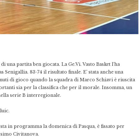
di una partita ben giocata. La Ge.Vi. Vasto Basket l’ha
Senigallia. 83-74 il risultato finale. E’ stata anche una
minuti di gioco quando la squadra di Marco Schiavi è riuscita
tanti sia per la classifica che per il morale. Insomma, un
ella serie B interregionale.
luic.
sta in programma la domenica di Pasqua, è fissato per
issimo Civitanova.