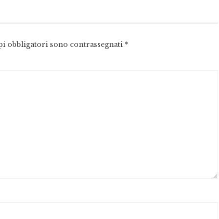
pi obbligatori sono contrassegnati
*