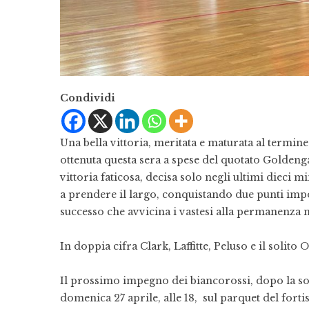
Condividi
Una bella vittoria, meritata e maturata al termine 
ottenuta questa sera a spese del quotato Goldengas 
vittoria faticosa, decisa solo negli ultimi dieci 
a prendere il largo, conquistando due punti impor
successo che avvicina i vastesi alla permanenza n
In doppia cifra Clark, Laffitte, Peluso e il solito O
Il prossimo impegno dei biancorossi, dopo la so
domenica 27 aprile, alle 18, sul parquet del fort