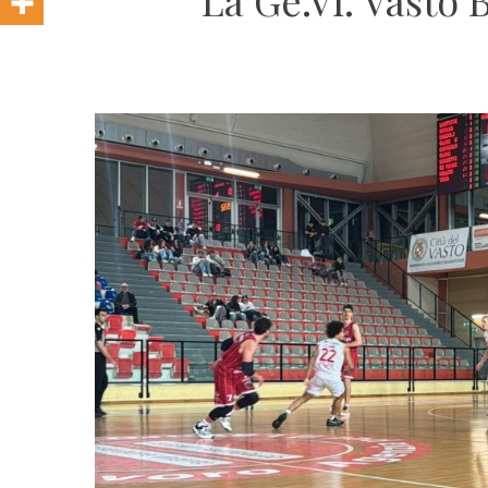
La Ge.Vi. Vasto B