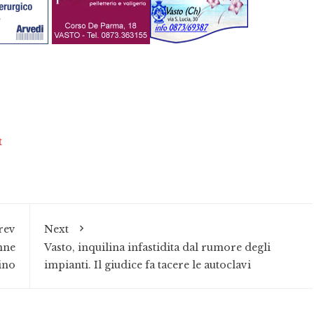
t
rev
Next
nne
Vasto, inquilina infastidita dal rumore degli
ino
impianti. Il giudice fa tacere le autoclavi