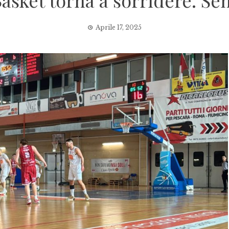
asket torna a sorridere. Sen
Aprile 17, 2025