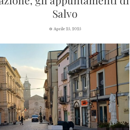
azione, gli appuntamenti di
Salvo
Aprile 25, 2025