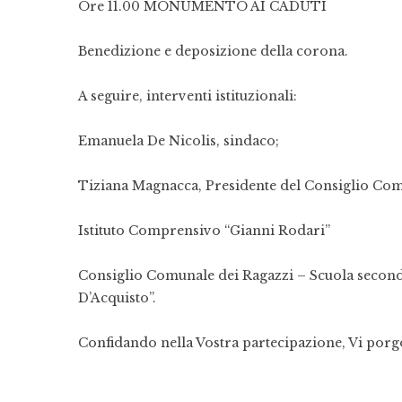
Ore 11.00 MONUMENTO AI CADUTI
Benedizione e deposizione della corona.
A seguire, interventi istituzionali:
Emanuela De Nicolis, sindaco;
Tiziana Magnacca, Presidente del Consiglio Com
Istituto Comprensivo “Gianni Rodari”
Consiglio Comunale dei Ragazzi – Scuola secon
D’Acquisto”.
Confidando nella Vostra partecipazione, Vi porgo 