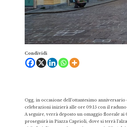
Condividi
Ogg, in occasione dell’ottantesimo anniversario d
celebrazioni inizierà alle ore 09:15 con il raduno
A seguire, verrà deposto un omaggio floreale ai 
proseguirà in Piazza Caprioli, dove si terrà l’a