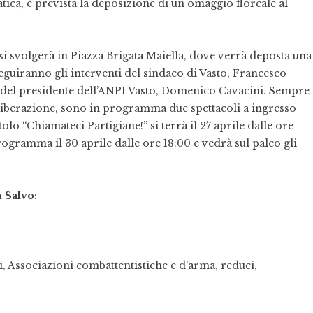
atica, è prevista la deposizione di un omaggio floreale al
svolgerà in Piazza Brigata Maiella, dove verrà deposta una
Seguiranno gli interventi del sindaco di Vasto, Francesco
e del presidente dell’ANPI Vasto, Domenico Cavacini. Sempre
a Liberazione, sono in programma due spettacoli a ingresso
tolo “Chiamateci Partigiane!” si terrà il 27 aprile dalle ore
 programma il 30 aprile dalle ore 18:00 e vedrà sul palco gli
 Salvo
:
ri, Associazioni combattentistiche e d’arma, reduci,