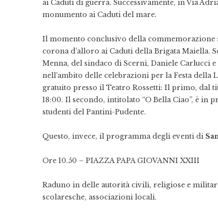
ai Caduti di guerra. Successivamente, in Via Adri
monumento ai Caduti del mare.
Il momento conclusivo della commemorazione si 
corona d’alloro ai Caduti della Brigata Maiella. 
Menna, del sindaco di Scerni, Daniele Carlucci 
nell’ambito delle celebrazioni per la Festa dell
gratuito presso il Teatro Rossetti: Il primo, dal ti
18:00. Il secondo, intitolato “O Bella Ciao”, è in
studenti del Pantini-Pudente.
Questo, invece, il programma degli eventi di
San
Ore 10.50 – PIAZZA PAPA GIOVANNI XXIII
Raduno in delle autorità civili, religiose e milita
scolaresche, associazioni locali.