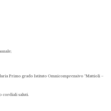
unale;
daria Primo grado Istituto Omnicomprensivo “Mattioli –
cordiali saluti.