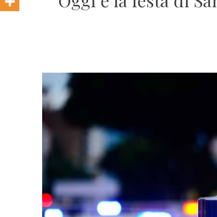
Oggi è la festa di S