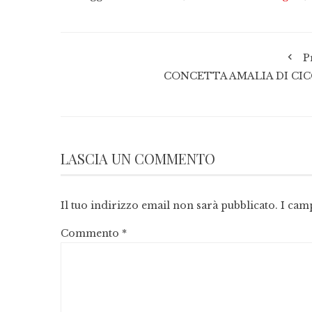
P
CONCETTA AMALIA DI CI
LASCIA UN COMMENTO
Il tuo indirizzo email non sarà pubblicato.
I cam
Commento
*