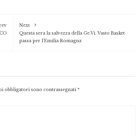
rev
Next
CCO
Questa sera la salvezza della Ge.Vi. Vasto Basket
passa per l’Emilia Romagna
pi obbligatori sono contrassegnati
*