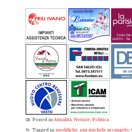
Posted in
Attualità
,
Notizie
,
Politica
Tagged in
modifiche
,
san michele arcangelo
,