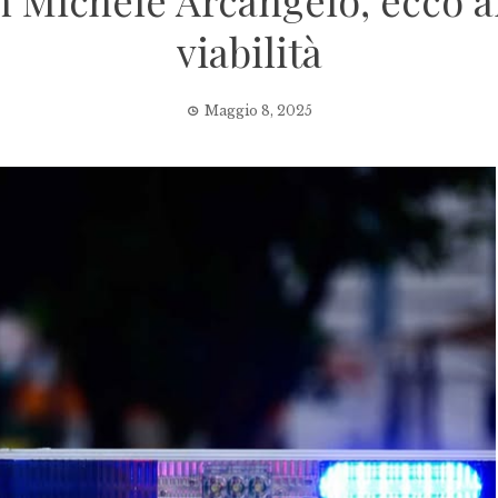
an Michele Arcangelo, ecco 
viabilità
Maggio 8, 2025