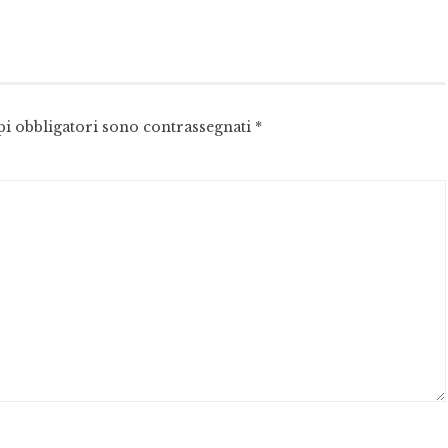
pi obbligatori sono contrassegnati
*