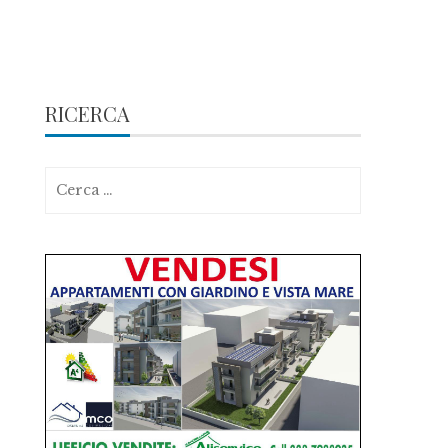
RICERCA
Ricerca
per: