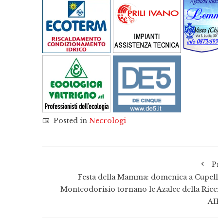
Posted in
Necrologi
P
Festa della Mamma: domenica a Cupell
Monteodorisio tornano le Azalee della Rice
A