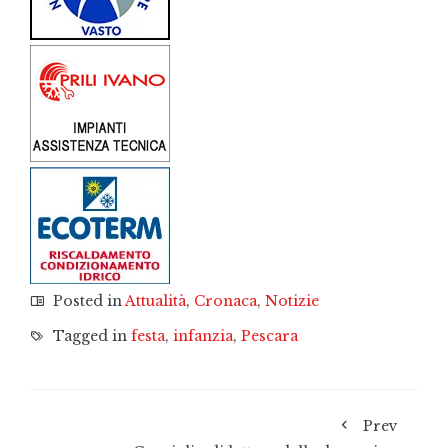
Posted in
Attualità
,
Cronaca
,
Notizie
Tagged in
festa
,
infanzia
,
Pescara
Prev