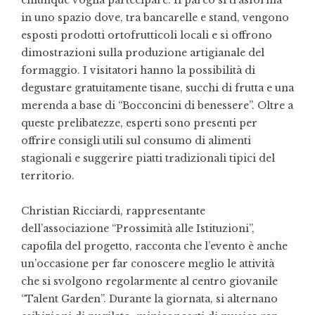
chiunque voglia partecipare. Il parco si trasforma
in uno spazio dove, tra bancarelle e stand, vengono
esposti prodotti ortofrutticoli locali e si offrono
dimostrazioni sulla produzione artigianale del
formaggio. I visitatori hanno la possibilità di
degustare gratuitamente tisane, succhi di frutta e una
merenda a base di “Bocconcini di benessere”. Oltre a
queste prelibatezze, esperti sono presenti per
offrire consigli utili sul consumo di alimenti
stagionali e suggerire piatti tradizionali tipici del
territorio.
Christian Ricciardi, rappresentante
dell’associazione “Prossimità alle Istituzioni”,
capofila del progetto, racconta che l’evento è anche
un’occasione per far conoscere meglio le attività
che si svolgono regolarmente al centro giovanile
“Talent Garden”. Durante la giornata, si alternano