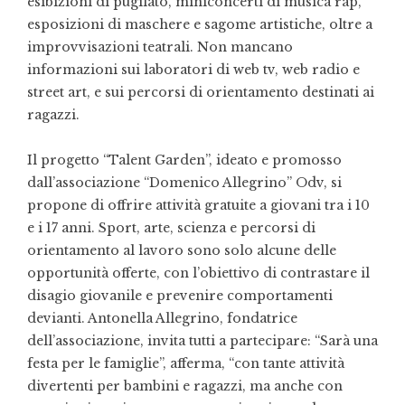
esibizioni di pugilato, miniconcerti di musica rap,
esposizioni di maschere e sagome artistiche, oltre a
improvvisazioni teatrali. Non mancano
informazioni sui laboratori di web tv, web radio e
street art, e sui percorsi di orientamento destinati ai
ragazzi.
Il progetto “Talent Garden”, ideato e promosso
dall’associazione “Domenico Allegrino” Odv, si
propone di offrire attività gratuite a giovani tra i 10
e i 17 anni. Sport, arte, scienza e percorsi di
orientamento al lavoro sono solo alcune delle
opportunità offerte, con l’obiettivo di contrastare il
disagio giovanile e prevenire comportamenti
devianti. Antonella Allegrino, fondatrice
dell’associazione, invita tutti a partecipare: “Sarà una
festa per le famiglie”, afferma, “con tante attività
divertenti per bambini e ragazzi, ma anche con