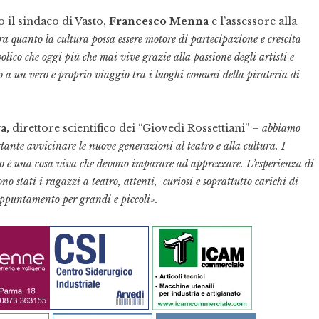
 il sindaco di Vasto,
Francesco Menna
e l’assessore alla
a quanto la cultura possa essere motore di partecipazione e crescita
olico che oggi più che mai vive grazie alla passione degli artisti e
 a un vero e proprio viaggio tra i luoghi comuni della pirateria di
a,
direttore scientifico dei “Giovedì Rossettiani” –
abbiamo
tante avvicinare le nuove generazioni al teatro e alla cultura. I
tro è una cosa viva che devono imparare ad apprezzare. L’esperienza di
no stati i ragazzi a teatro, attenti, curiosi e soprattutto carichi di
ppuntamento per grandi e piccoli».