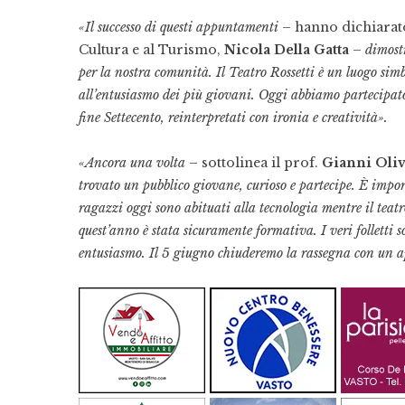
«Il successo di questi appuntamenti
– hanno dichiarato
Cultura e al Turismo,
Nicola Della Gatta
–
dimostr
per la nostra comunità. Il Teatro Rossetti è un luogo simb
all’entusiasmo dei più giovani. Oggi abbiamo partecipato
fine Settecento, reinterpretati con ironia e creatività».
«Ancora una volta
– sottolinea il prof.
Gianni Oliv
trovato un pubblico giovane, curioso e partecipe. È impor
ragazzi oggi sono abituati alla tecnologia mentre il tea
quest’anno è stata sicuramente formativa. I veri folletti so
entusiasmo. Il 5 giugno chiuderemo la rassegna con un a