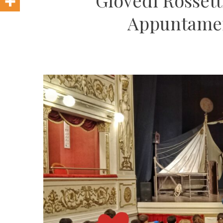
Giovedì Rossetti
Appuntament