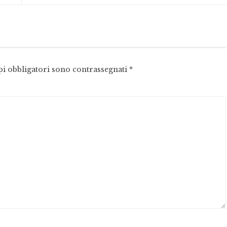
pi obbligatori sono contrassegnati
*