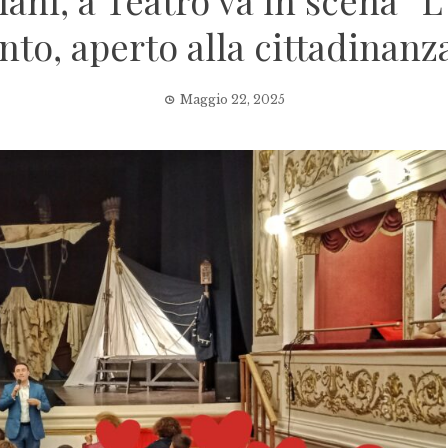
ani, a Teatro va in scena “L’i
o, aperto alla cittadinanza,
Maggio 22, 2025