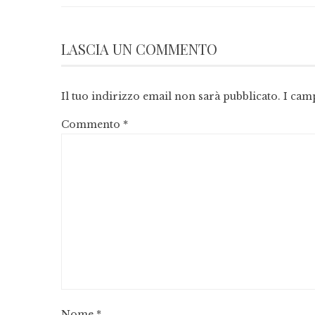
LASCIA UN COMMENTO
Il tuo indirizzo email non sarà pubblicato.
I cam
Commento
*
Nome
*