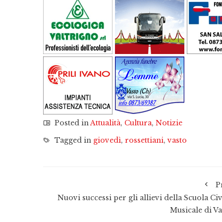
Posted in
Attualità
,
Cultura
,
Notizie
Tagged in
giovedì
,
rossettiani
,
vasto
P
Nuovi successi per gli allievi della Scuola Ci
Musicale di Va