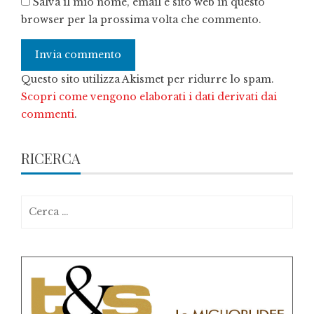
Salva il mio nome, email e sito web in questo
browser per la prossima volta che commento.
Questo sito utilizza Akismet per ridurre lo spam.
Scopri come vengono elaborati i dati derivati dai
commenti
.
RICERCA
Ricerca
per: