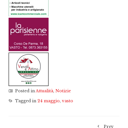
Posted in
Attualità
,
Notizie
Tagged in
24 maggio
,
vasto
Prev