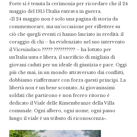
Forte si è tenuta la cerimonia per ricordare che il 24
maggio del 1915 l’Italia entrava in guerra.
«Il 24 maggio non è solo una pagina di storia da
commemorare, ma un’occasione per riflettere su
ciò che quegli eventi ci hanno lasciato in eredità: il
coraggio di chi – ha evidenziato nel suo intervento
il Vicesindaco ????? ?????????? – ha lottato per
un’Italia unta e libera, il sacrificio di migliaia di
giovani caduti per un ideale di giustizia e pace. Oggi
più che mai, in un mondo attraversato dai conflitti,
dobbiamo riaffermare con forza questi principi. La
libertà non è un bene scontato. Ai giovanissimi
soldati che partirono e non fecero ritorno è
dedicato il Viale delle Rimembranze della Villa
comunale. Ogni albero, ogni nome, ogni passo
lungo il viale è un tributo di riconoscenza».