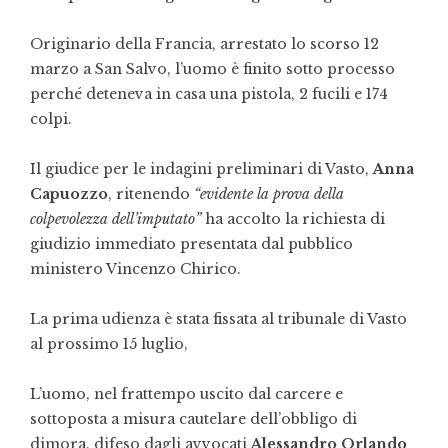
Originario della Francia, arrestato lo scorso 12
marzo a San Salvo, l’uomo è finito sotto processo
perché deteneva in casa una pistola, 2 fucili e 174
colpi.
Il giudice per le indagini preliminari di Vasto,
Anna
Capuozzo
, ritenendo
“evidente la prova della
colpevolezza dell’imputato”
ha accolto la richiesta di
giudizio immediato presentata dal pubblico
ministero Vincenzo Chirico.
La prima udienza è stata fissata al tribunale di Vasto
al prossimo 15 luglio,
L’uomo, nel frattempo uscito dal carcere e
sottoposta a misura cautelare dell’obbligo di
dimora, difeso dagli avvocati
Alessandro Orlando