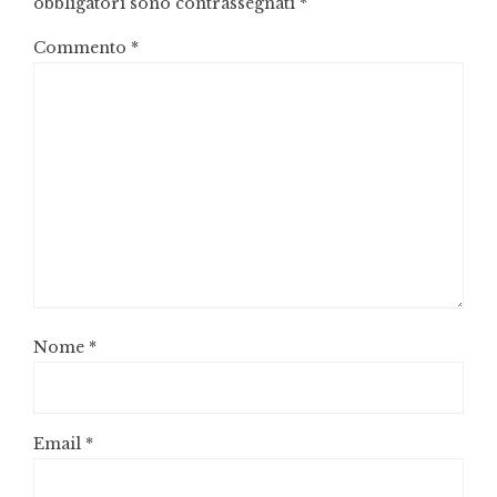
obbligatori sono contrassegnati
*
Commento
*
Nome
*
Email
*