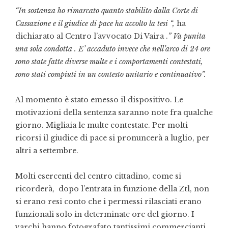
“In sostanza ho rimarcato quanto stabilito dalla Corte di
Cassazione e il giudice di pace ha accolto la tesi “,
ha
dichiarato al Centro l’avvocato Di Vaira .
” Va punita
una sola condotta . E’ accaduto invece che nell’arco di 24 ore
sono state fatte diverse multe e i comportamenti contestati,
sono stati compiuti in un contesto unitario e continuativo”.
Al momento è stato emesso il dispositivo. Le
motivazioni della sentenza saranno note fra qualche
giorno. Migliaia le multe contestate. Per molti
ricorsi il giudice di pace si pronuncerà a luglio, per
altri a settembre.
Molti esercenti del centro cittadino, come si
ricorderà, dopo l’entrata in funzione della Ztl, non
si erano resi conto che i permessi rilasciati erano
funzionali solo in determinate ore del giorno. I
varchi hanno fotografato tantissimi commercianti