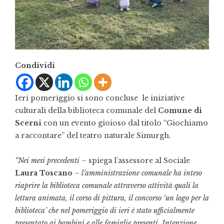
Condividi
Ieri pomeriggio si sono concluse le iniziative
culturali della biblioteca comunale del
Comune di
Scerni
con un evento gioioso dal titolo “Giochiamo
a raccontare” del teatro naturale Simurgh.
“Nei mesi precedenti
– spiega l’assessore al Sociale
Laura Toscano
–
l’amministrazione comunale ha inteso
riaprire la biblioteca comunale attraverso attività quali la
lettura animata, il corso di pittura, il concorso ‘un logo per la
biblioteca’ che nel pomeriggio di ieri è stato ufficialmente
presentato ai bambini e alle famiglie presenti. Intenzione