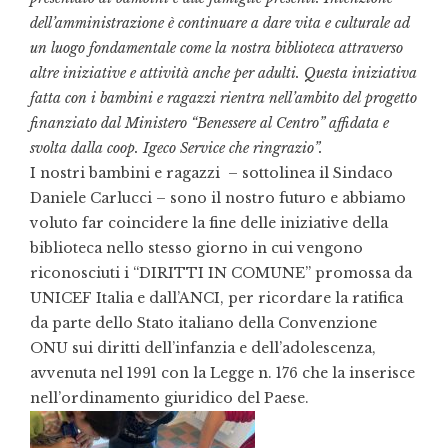
dell’amministrazione è continuare a dare vita e culturale ad
un luogo fondamentale come la nostra biblioteca attraverso
altre iniziative e attività anche per adulti. Questa iniziativa
fatta con i bambini e ragazzi rientra nell’ambito del progetto
finanziato dal Ministero “Benessere al Centro” affidata e
svolta dalla coop. Igeco Service che ringrazio”.
I nostri bambini e ragazzi – sottolinea il Sindaco
Daniele Carlucci – sono il nostro futuro e abbiamo
voluto far coincidere la fine delle iniziative della
biblioteca nello stesso giorno in cui vengono
riconosciuti i “DIRITTI IN COMUNE” promossa da
UNICEF Italia e dall’ANCI, per ricordare la ratifica
da parte dello Stato italiano della Convenzione
ONU sui diritti dell’infanzia e dell’adolescenza,
avvenuta nel 1991 con la Legge n. 176 che la inserisce
nell’ordinamento giuridico del Paese.