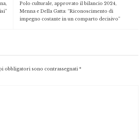
na,
Polo culturale, approvato il bilancio 2024,
isi”
Menna e Della Gatta: “Riconoscimento di
impegno costante in un comparto decisivo”
pi obbligatori sono contrassegnati
*