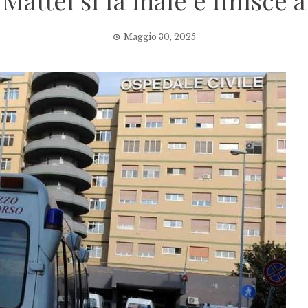
Mattei si fa male e finisce 
Maggio 30, 2025