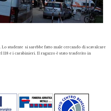
to. Lo studente si sarebbe fatto male cercando di scavalcare
l 118 e i carabinieri. Il ragazzo è stato trasferito in