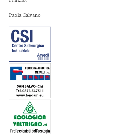
Prinzio.
Paola Calvano