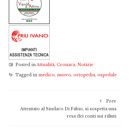
Posted in
Attualità
,
Cronaca
,
Notizie
Tagged in
medico
,
nuovo
,
ortopedia
,
ospedale
Prev
Attentato al Sindaco Di Fabio, si sospetta una
resa dei conti sui rifiuti