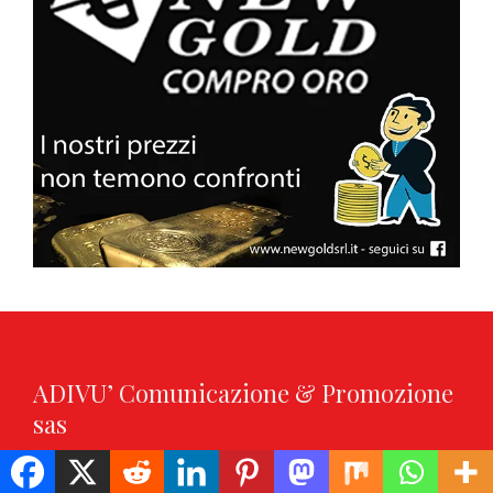
ADIVU’ Comunicazione & Promozione
sas
Via Tobruk 20