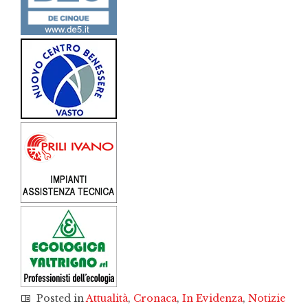
Posted in
Attualità
,
Cronaca
,
In Evidenza
,
Notizie