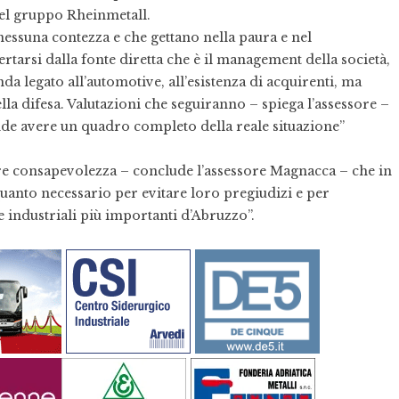
del gruppo Rheinmetall.
 nessuna contezza e che gettano nella paura e nel
tarsi dalla fonte diretta che è il management della società,
nda legato all’automotive, all’esistenza di acquirenti, ma
ella difesa. Valutazioni che seguiranno – spiega l’assessore –
 onde avere un quadro completo della reale situazione”
ere consapevolezza – conclude l’assessore Magnacca – che in
uanto necessario per evitare loro pregiudizi e per
e industriali più importanti d’Abruzzo”.