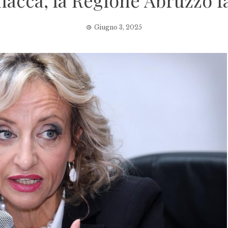
acca, la Regione Abruzzo fa
Giugno 3, 2025