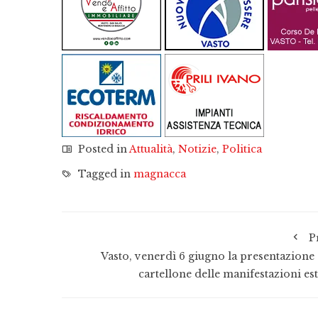
Posted in
Attualità
,
Notizie
,
Politica
Tagged in
magnacca
P
Vasto, venerdì 6 giugno la presentazione 
cartellone delle manifestazioni est