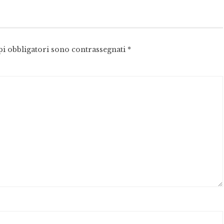
pi obbligatori sono contrassegnati
*