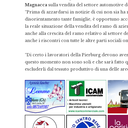
Magnacca
sulla vendita del settore automotive 
“Prima di azzardarsi in notizie di cui non sia ha
disorientamento tante famiglie, è opportuno accer
la reale situazione della vendita del ramo di azie
anche alla crescita del ramo relativo al settore d
anche i riscontri con tutte le altre parti sociali
“Di certo i lavoratori della Pierburg devono av
questo momento non sono soli e che sarà fatto q
escluderli dal tessuto produttivo di una delle are