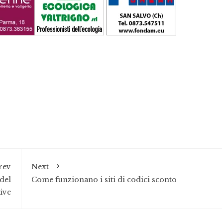
rev
Next
del
Come funzionano i siti di codici sconto
ive