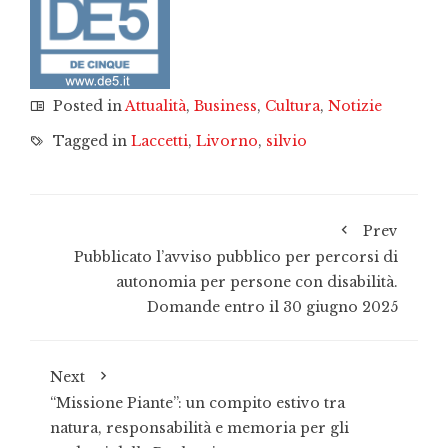
Posted in
Attualità
,
Business
,
Cultura
,
Notizie
Tagged in
Laccetti
,
Livorno
,
silvio
Prev
Pubblicato l’avviso pubblico per percorsi di
autonomia per persone con disabilità.
Domande entro il 30 giugno 2025
Next
“Missione Piante”: un compito estivo tra
natura, responsabilità e memoria per gli