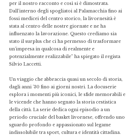
per il nostro racconto e così si è dimostrata.
Dall’interno degli spogliatoi al Palamacchia fino ai
fossi medicei del centro storico, la livornesità è
stata al centro delle nostre giornate e ne ha
influenzato la lavorazione. Questo crediamo sia
stato il surplus che ci ha permesso di trasformare
un’impresa in qualcosa di realmente e
potenzialmente realizzabile” ha spiegato il regista
Silvio Laccetti.
Un viaggio che abbraccia quasi un secolo di storia,
dagli anni ’30 fino ai giorni nostri. La docuserie
esplora i momenti più iconici, le sfide memorabili e
le vicende che hanno segnato la storia cestistica
della città. La serie dedica ogni episodio a un
periodo cruciale del basket livornese, offrendo uno
sguardo profondo e appassionato sul legame
indissolubile tra sport, cultura e identità cittadina.