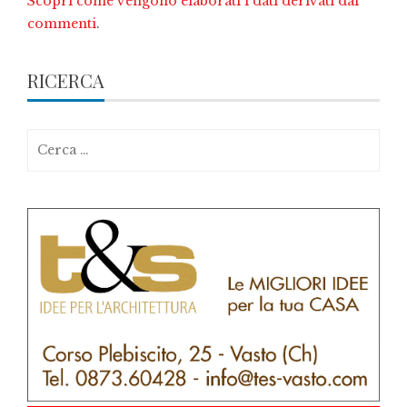
Scopri come vengono elaborati i dati derivati dai
commenti
.
RICERCA
Ricerca
per: