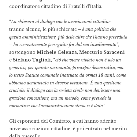
coordinatore cittadino di Fratelli d’Italia.
“
La chiusura al dialogo con le associazioni cittadine
–
tranne alcune, le più schierate –
è una politica che
questa amministrazione, più delle altre che l’hanno preceduta
– ha coerentemente perseguito fin dal suo insediamento”
,
sostengono
Michele Celenza, Mercurio Saraceni
e
Stefano Taglioli, “
ciò che viene violato non è solo un
generico, per quanto sacrosanto, principio democratico, ma
lo stesso Statuto comunale inattuato da ormai 18 anni, come
abbiamo denunciato in diverse occasioni. È una questione
cruciale: il dialogo con la società civile non dev’essere una
graziosa concessione, ma un metodo, come prevede la
normativa che l’amministrazione stessa si è data”.
Gli esponenti del Comitato, a cui hanno aderito
nove associazioni cittadine, è poi entrato nel merito
della querelle.