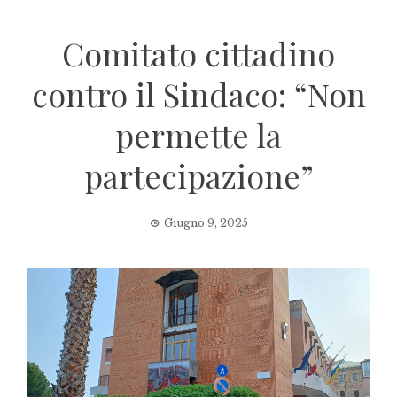
Comitato cittadino
contro il Sindaco: “Non
permette la
partecipazione”
Giugno 9, 2025