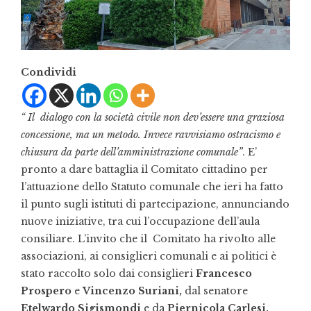
Condividi
“ Il dialogo con la società civile non dev’essere una graziosa
concessione, ma un metodo. Invece ravvisiamo ostracismo e
chiusura da parte dell’amministrazione comunale”
. E’
pronto a dare battaglia il Comitato cittadino per
l’attuazione dello Statuto comunale che ieri ha fatto
il punto sugli istituti di partecipazione, annunciando
nuove iniziative, tra cui l’occupazione dell’aula
consiliare. L’invito che il Comitato ha rivolto alle
associazioni, ai consiglieri comunali e ai politici è
stato raccolto solo dai consiglieri
Francesco
Prospero
e
Vincenzo Suriani,
dal senatore
Etelwardo Sigismondi
e da
Piernicola Carlesi,