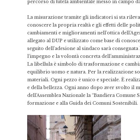
percorso di tutela ambientale messo in campo dal
La misurazione tramite gli indicatori si sta ril
conoscere la propria realtà e gli effetti delle p
cambiamenti e miglioramenti nell’ottica dell’Agen
allegato al DUP e utilizzato come base di conosce
seguito dell’adesione al sindaco sarà consegnata 
l’impegno e la volontà concreta dell’amministra
La libellula è simbolo di trasformazione e cambi
equilibrio uomo e natura. Per la realizzazione sono
materiali. Ogni pezzo è unico e speciale. È realizz
e della bellezza. Ogni anno dopo aver svolto il m
dell’Assemblea Nazionale la “Bandiera Comune Sost
formazione e alla Guida dei Comuni Sostenibili.