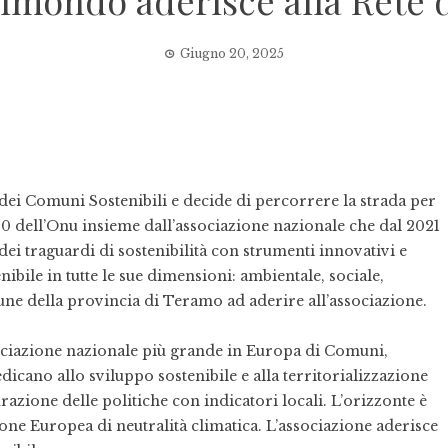
imondo aderisce alla Rete 
Giugno 20, 2025
ei Comuni Sostenibili e decide di percorrere la strada per
30 dell’Onu insieme dall’associazione nazionale che dal 2021
dei traguardi di sostenibilità con strumenti innovativi e
bile in tutte le sue dimensioni: ambientale, sociale,
ne della provincia di Teramo ad aderire all’associazione.
sociazione nazionale più grande in Europa di Comuni,
dicano allo sviluppo sostenibile e alla territorializzazione
razione delle politiche con indicatori locali. L’orizzonte è
one Europea di neutralità climatica. L’associazione aderisce