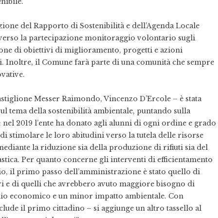
nibile.
azione del Rapporto di Sostenibilità e dell’Agenda Locale
averso la partecipazione monitoraggio volontario sugli
zione di obiettivi di miglioramento, progetti e azioni
i. Inoltre, il Comune farà parte di una comunità che sempre
vative.
Castiglione Messer Raimondo, Vincenzo D’Ercole – è stata
sul tema della sostenibilità ambientale, puntando sulla
i: nel 2019 l’ente ha donato agli alunni di ogni ordine e grado
 di stimolare le loro abitudini verso la tutela delle risorse
mediante la riduzione sia della produzione di rifiuti sia del
tica. Per quanto concerne gli interventi di efficientamento
io, il primo passo dell’amministrazione è stato quello di
ori e di quelli che avrebbero avuto maggiore bisogno di
mio economico e un minor impatto ambientale. Con
lude il primo cittadino – si aggiunge un altro tassello al