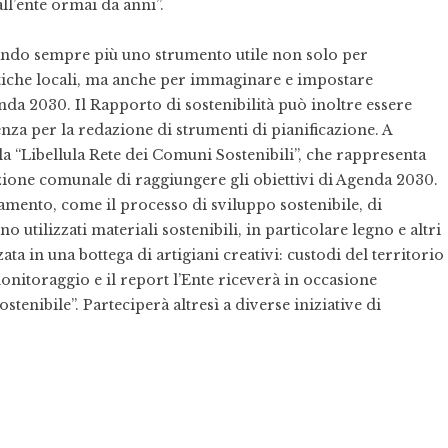
l’ente ormai da anni”.
evando sempre più uno strumento utile non solo per
olitiche locali, ma anche per immaginare e impostare
da 2030. Il Rapporto di sostenibilità può inoltre essere
nza per la redazione di strumenti di pianificazione. A
la “Libellula Rete dei Comuni Sostenibili”, che rappresenta
zione comunale di raggiungere gli obiettivi di Agenda 2030.
amento, come il processo di sviluppo sostenibile, di
 utilizzati materiali sostenibili, in particolare legno e altri
ata in una bottega di artigiani creativi: custodi del territorio
onitoraggio e il report l’Ente riceverà in occasione
enibile”. Parteciperà altresì a diverse iniziative di