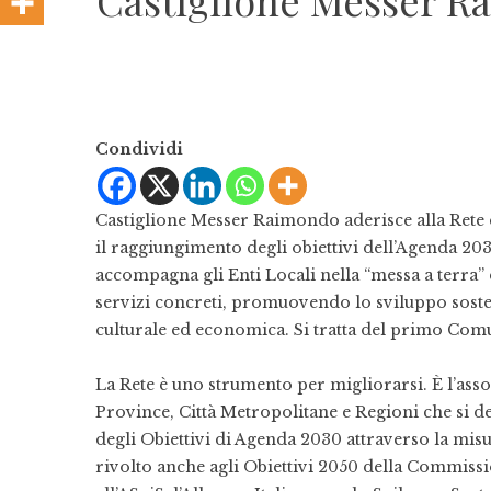
Castiglione Messer Ra
Condividi
Castiglione Messer Raimondo aderisce alla Rete d
il raggiungimento degli obiettivi dell’Agenda 20
accompagna gli Enti Locali nella “messa a terra” 
servizi concreti, promuovendo lo sviluppo sosteni
culturale ed economica. Si tratta del primo Comu
La Rete è uno strumento per migliorarsi. È l’as
Province, Città Metropolitane e Regioni che si de
degli Obiettivi di Agenda 2030 attraverso la misu
rivolto anche agli Obiettivi 2050 della Commissi