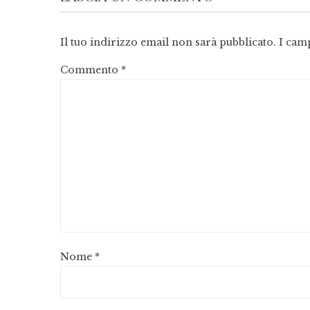
Il tuo indirizzo email non sarà pubblicato.
I cam
Commento
*
Nome
*