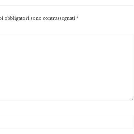
pi obbligatori sono contrassegnati
*