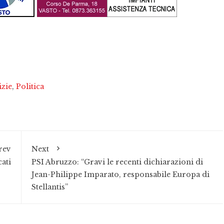
izie
,
Politica
rev
Next
ati
PSI Abruzzo: “Gravi le recenti dichiarazioni di
Jean-Philippe Imparato, responsabile Europa di
Stellantis”