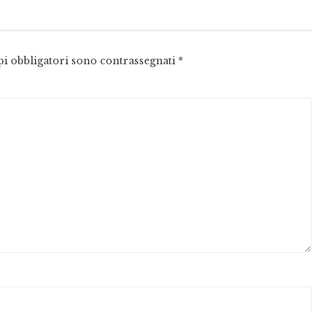
pi obbligatori sono contrassegnati
*