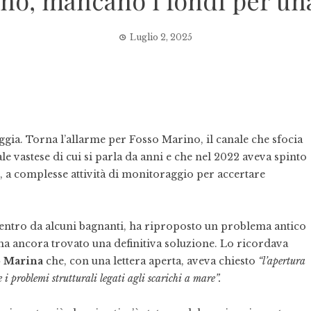
no, mancano i fondi per un
Luglio 2, 2025
ggia. Torna l’allarme per Fosso Marino, il canale che sfocia
rale vastese di cui si parla da anni e che nel 2022 aveva spinto
e, a complesse attività di monitoraggio per accertare
 Centro da alcuni bagnanti, ha riproposto un problema antico
ha ancora trovato una definitiva soluzione. Lo ricordava
o Marina
che, con una lettera aperta, aveva chiesto
“l’apertura
i problemi strutturali legati agli scarichi a mare”.