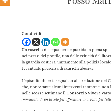
Fosso Mari
Condividi
Un ruscello di acqua nera e putrida in piena spia
nei pressi del pontile, una delle criticità del lito
la guardia costiera, unitamente alla polizia local
l’eventuale presenza di scarichi abusivi.
L’episodio di ieri, segnalato alla redazione del
che, nonostante alcuni interventi-tampone, non 
nelle scorse settimane il
Consorzio Vivere Vast
immediata di un tavolo per affrontare una volta per tutte 