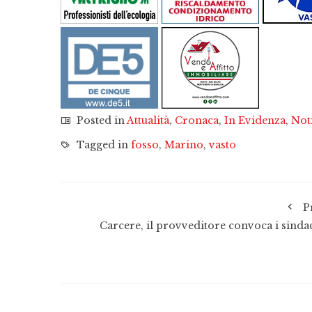
Posted in
Attualità
,
Cronaca
,
In Evidenza
,
Not
Tagged in
fosso
,
Marino
,
vasto
P
Carcere, il provveditore convoca i sindac