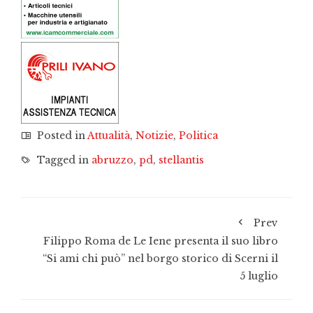
Posted in
Attualità
,
Notizie
,
Politica
Tagged in
abruzzo
,
pd
,
stellantis
Prev
Filippo Roma de Le Iene presenta il suo libro
“Si ami chi può” nel borgo storico di Scerni il
5 luglio