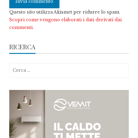
Questo sito utilizza Akismet per ridurre lo spam.
Scopri come vengono elaborati i dati derivati dai
commenti
.
RICERCA
Ricerca
per: