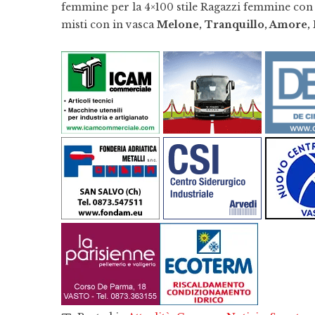
femmine per la 4×100 stile Ragazzi femmine co
misti con in vasca
Melone, Tranquillo, Amore, 