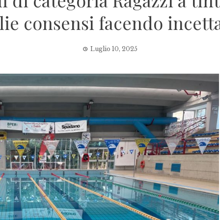
 di categoria Ragazzi a tin
lie consensi facendo incett
Luglio 10, 2025