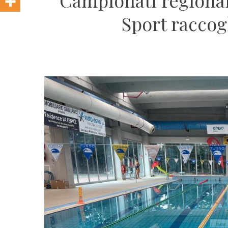
Campionati regionali
Sport raccog