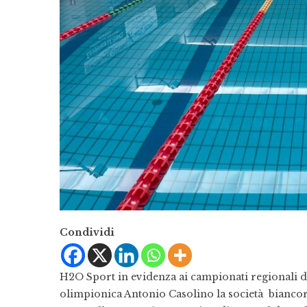
Condividi
H2O Sport in evidenza ai campionati regionali di 
olimpionica Antonio Casolino la società bianco