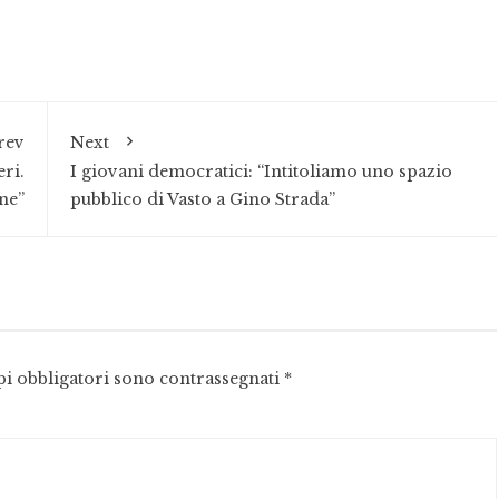
rev
Next
ri.
I giovani democratici: “Intitoliamo uno spazio
ne”
pubblico di Vasto a Gino Strada”
pi obbligatori sono contrassegnati
*