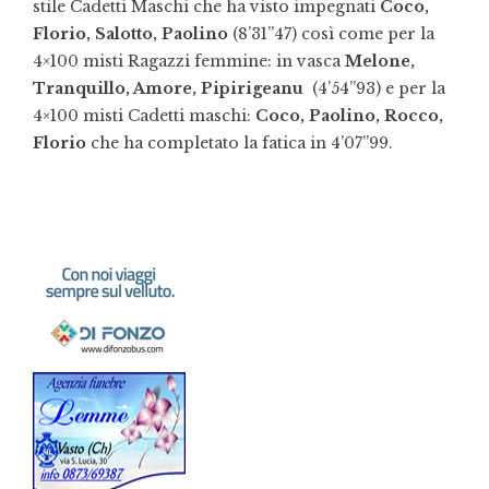
stile Cadetti Maschi che ha visto impegnati
Coco,
Florio, Salotto, Paolino
(8’31”47) così come per la
4×100 misti Ragazzi femmine: in vasca
Melone,
Tranquillo, Amore, Pipirigeanu
(4’54”93) e per la
4×100 misti Cadetti maschi:
Coco, Paolino, Rocco,
Florio
che ha completato la fatica in 4’07”99.