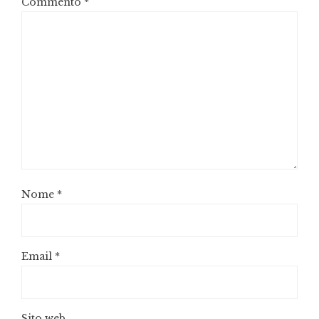
Commento
*
Nome
*
Email
*
Sito web