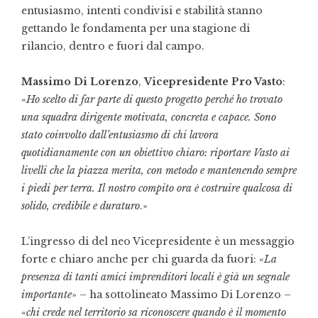
entusiasmo, intenti condivisi e stabilità stanno
gettando le fondamenta per una stagione di
rilancio, dentro e fuori dal campo.
Massimo Di Lorenzo
,
Vicepresidente Pro Vasto
:
«
Ho scelto di far parte di questo progetto perché ho trovato
una squadra dirigente motivata, concreta e capace. Sono
stato coinvolto dall’entusiasmo di chi lavora
quotidianamente con un obiettivo chiaro: riportare Vasto ai
livelli che la piazza merita, con metodo e mantenendo sempre
i piedi per terra. Il nostro compito ora è costruire qualcosa di
solido, credibile e duraturo
.»
L’ingresso di del neo Vicepresidente è un messaggio
forte e chiaro anche per chi guarda da fuori: «
La
presenza di tanti amici imprenditori locali è già un segnale
importante
» – ha sottolineato Massimo Di Lorenzo –
«
chi crede nel territorio sa riconoscere quando è il momento