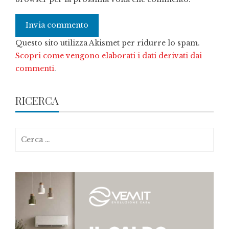
Questo sito utilizza Akismet per ridurre lo spam.
Scopri come vengono elaborati i dati derivati dai
commenti
.
RICERCA
Ricerca
per: