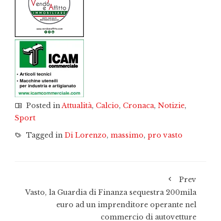
Posted in
Attualità
,
Calcio
,
Cronaca
,
Notizie
,
Sport
Tagged in
Di Lorenzo
,
massimo
,
pro vasto
Prev
Vasto, la Guardia di Finanza sequestra 200mila
euro ad un imprenditore operante nel
commercio di autovetture