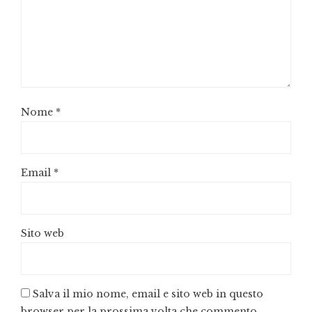
Nome
*
Email
*
Sito web
Salva il mio nome, email e sito web in questo
browser per la prossima volta che commento.