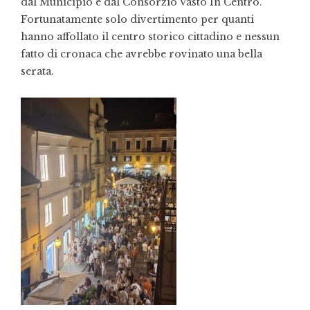
dal Municipio e dal Consorzio Vasto In Centro.
Fortunatamente solo divertimento per quanti
hanno affollato il centro storico cittadino e nessun
fatto di cronaca che avrebbe rovinato una bella
serata.