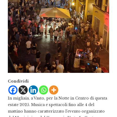
Condividi
In migliaia, a Vasto, per la Notte in Centro di questa
estate 2025.
Musica e spettacoli fino alle 4 del
mattino hanno caratterizzato l’evento organizzato