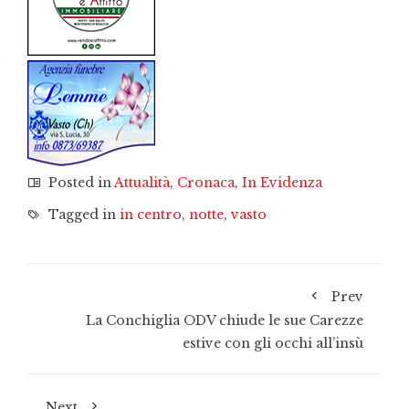
Posted in
Attualità
,
Cronaca
,
In Evidenza
Tagged in
in centro
,
notte
,
vasto
Prev
La Conchiglia ODV chiude le sue Carezze
estive con gli occhi all’insù
Next