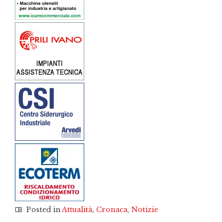
Posted in
Attualità
,
Cronaca
,
Notizie