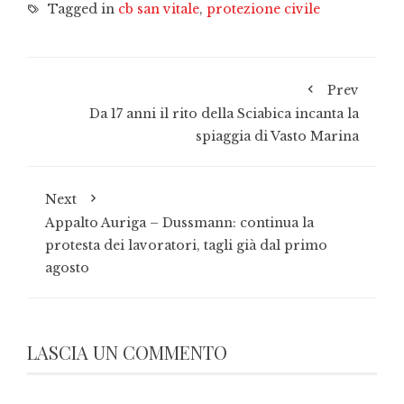
Tagged in
cb san vitale
,
protezione civile
Prev
Da 17 anni il rito della Sciabica incanta la
spiaggia di Vasto Marina
Next
Appalto Auriga – Dussmann: continua la
protesta dei lavoratori, tagli già dal primo
agosto
LASCIA UN COMMENTO