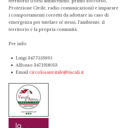
territorio (corsi antincendio, primo soccorso,
Protezione Civile, radio comunicazioni) e imparare
i comportamenti corretti da adottare in caso di
emergenza per tutelare sé stessi, l’ambiente, il
territorio e la propria comunità.
Per info:
Luigi 347.7553695
Alfonso 347.1918013
Email
circolosanvitale@tiscali.it