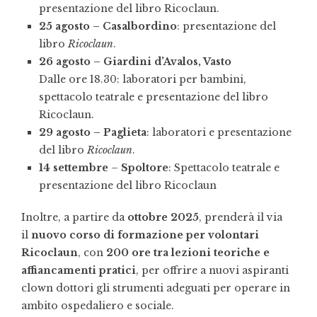
presentazione del libro Ricoclaun.
25 agosto – Casalbordino
: presentazione del
libro
Ricoclaun
.
26 agosto – Giardini d’Avalos, Vasto
Dalle ore 18.30: laboratori per bambini,
spettacolo teatrale e presentazione del libro
Ricoclaun.
29 agosto – Paglieta
: laboratori e presentazione
del libro
Ricoclaun
.
14 settembre
–
Spoltore
: Spettacolo teatrale e
presentazione del libro Ricoclaun
Inoltre, a partire da
ottobre 2025
, prenderà il via
il
nuovo corso di formazione per volontari
Ricoclaun
, con
200 ore tra lezioni teoriche e
affiancamenti pratici
, per offrire a nuovi aspiranti
clown dottori gli strumenti adeguati per operare in
ambito ospedaliero e sociale.