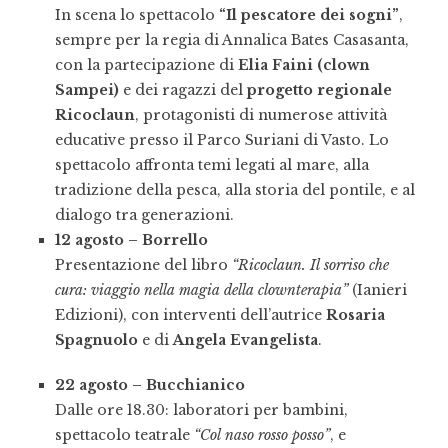
In scena lo spettacolo
“Il pescatore dei sogni”
,
sempre per la regia di Annalica Bates Casasanta,
con la partecipazione di
Elia Faini (clown
Sampei)
e dei ragazzi del
progetto regionale
Ricoclaun
, protagonisti di numerose attività
educative presso il Parco Suriani di Vasto. Lo
spettacolo affronta temi legati al mare, alla
tradizione della pesca, alla storia del pontile, e al
dialogo tra generazioni.
12 agosto – Borrello
Presentazione del libro
“Ricoclaun. Il sorriso che
cura: viaggio nella magia della clownterapia”
(Ianieri
Edizioni), con interventi dell’autrice
Rosaria
Spagnuolo
e di
Angela Evangelista
.
22 agosto – Bucchianico
Dalle ore 18.30: laboratori per bambini,
spettacolo teatrale
“Col naso rosso posso”
, e