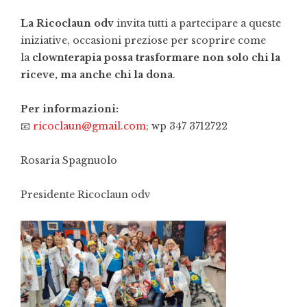
La Ricoclaun odv
invita tutti a partecipare a queste
iniziative, occasioni preziose per scoprire come
la
clownterapia possa trasformare non solo chi la
riceve, ma anche chi la dona
.
Per informazioni:
📧
ricoclaun@gmail.com
; wp 347 3712722
Rosaria Spagnuolo
Presidente Ricoclaun odv