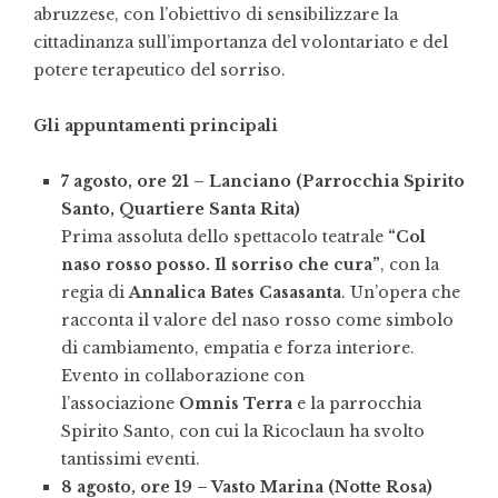
abruzzese, con l’obiettivo di sensibilizzare la
cittadinanza sull’importanza del volontariato e del
potere terapeutico del sorriso.
Gli appuntamenti principali
7 agosto, ore 21 – Lanciano (Parrocchia Spirito
Santo, Quartiere Santa Rita)
Prima assoluta dello spettacolo teatrale
“Col
naso rosso posso. Il sorriso che cura”
, con la
regia di
Annalica Bates Casasanta
. Un’opera che
racconta il valore del naso rosso come simbolo
di cambiamento, empatia e forza interiore.
Evento in collaborazione con
l’associazione
Omnis Terra
e la parrocchia
Spirito Santo, con cui la Ricoclaun ha svolto
tantissimi eventi.
8 agosto, ore 19 – Vasto Marina (Notte Rosa)